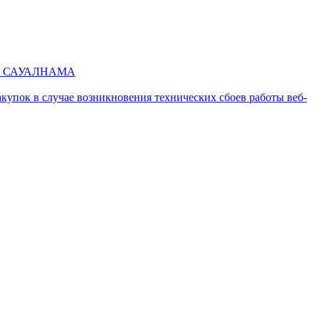
етін САУАЛНАМА
купок в случае возникновения технических сбоев работы веб-