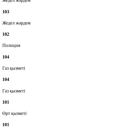
Жедел жәрдем
103
Жедел жәрдем
102
Полиция
104
Газ қызметі
104
Газ қызметі
101
Өрт қызметі
101