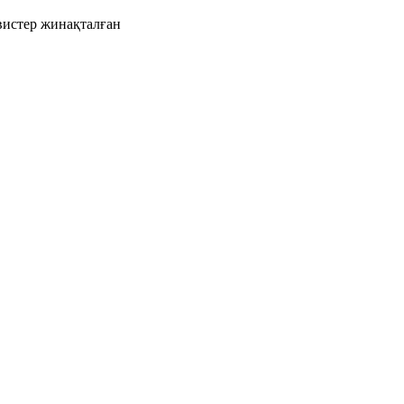
рвистер жинақталған