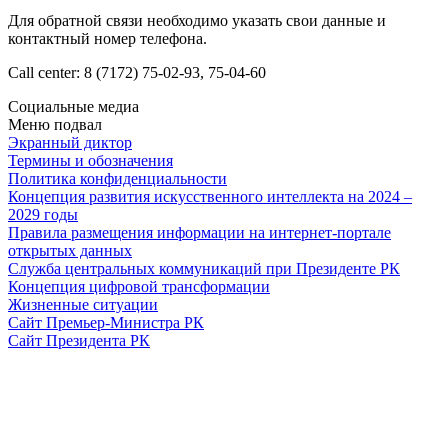
Для обратной связи необходимо указать свои данные и
контактный номер телефона.
Call center: 8 (7172) 75-02-93, 75-04-60
Социальные медиа
Меню подвал
Экранный диктор
Термины и обозначения
Политика конфиденциальности
Концепция развития искусственного интеллекта на 2024 –
2029 годы
Правила размещения информации на интернет-портале
открытых данных
Служба центральных коммуникаций при Президенте РК
Концепция цифровой трансформации
Жизненные ситуации
Сайт Премьер-Министра РК
Сайт Президента РК