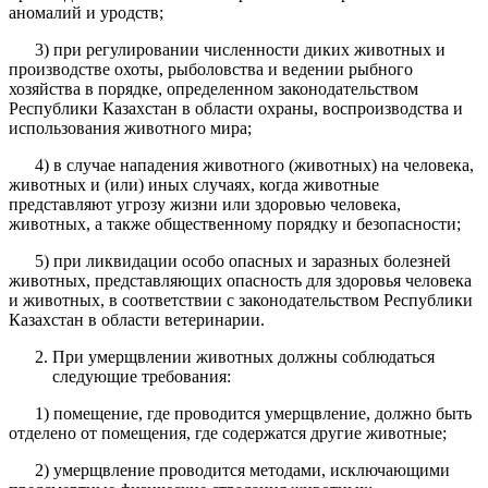
аномалий и уродств;
3) при регулировании численности диких животных и
производстве охоты, рыболовства и ведении рыбного
хозяйства в порядке, определенном законодательством
Республики Казахстан в области охраны, воспроизводства и
использования животного мира;
4) в случае нападения животного (животных) на человека,
животных и (или) иных случаях, когда животные
представляют угрозу жизни или здоровью человека,
животных, а также общественному порядку и безопасности;
5) при ликвидации особо опасных и заразных болезней
животных, представляющих опасность для здоровья человека
и животных, в соответствии с законодательством Республики
Казахстан в области ветеринарии.
При умерщвлении животных должны соблюдаться
следующие требования:
1) помещение, где проводится умерщвление, должно быть
отделено от помещения, где содержатся другие животные;
2) умерщвление проводится методами, исключающими