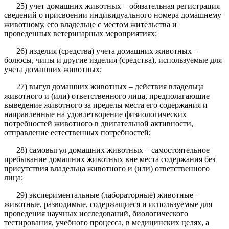
25) учет домашних животных – обязательная регистрация
сведений о присвоении индивидуального номера домашнему
животному, его владельце с местом жительства и
проведенных ветеринарных мероприятиях;
26) изделия (средства) учета домашних животных –
болюсы, чипы и другие изделия (средства), используемые для
учета домашних животных;
27) выгул домашних животных – действия владельца
животного и (или) ответственного лица, предполагающие
выведение животного за пределы места его содержания и
направленные на удовлетворение физиологических
потребностей животного в двигательной активности,
отправление естественных потребностей;
28) самовыгул домашних животных – самостоятельное
пребывание домашних животных вне места содержания без
присутствия владельца животного и (или) ответственного
лица;
29) экспериментальные (лабораторные) животные –
животные, разводимые, содержащиеся и используемые для
проведения научных исследований, биологического
тестирования, учебного процесса, в медицинских целях, а