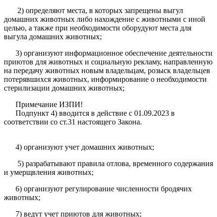
2) определяют места, в которых запрещены выгул
домашних животных либо нахождение с животными с иной
целью, а также при необходимости оборудуют места для
выгула домашних животных;
3) организуют информационное обеспечение деятельности
приютов для животных и социальную рекламу, направленную
на передачу животных новым владельцам, розыск владельцев
потерявшихся животных, информирование о необходимости
стерилизации домашних животных;
Примечание ИЗПИ!
Подпункт 4) вводится в действие с 01.09.2023 в
соответствии со ст.31 настоящего Закона.
4) организуют учет домашних животных;
5) разрабатывают правила отлова, временного содержания
и умерщвления животных;
6) организуют регулирование численности бродячих
животных;
7) ведут учет приютов для животных;