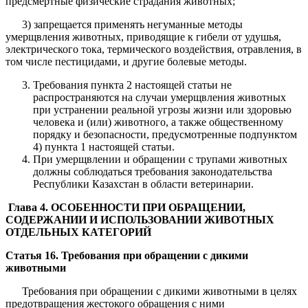
предсмертные физические страдания животных;
3) запрещается применять негуманные методы
умерщвления животных, приводящие к гибели от удушья,
электрического тока, термического воздействия, отравления, в
том числе пестицидами, и другие болевые методы.
Требования пункта 2 настоящей статьи не
распространяются на случаи умерщвления животных
при устранении реальной угрозы жизни или здоровью
человека и (или) животного, а также общественному
порядку и безопасности, предусмотренные подпунктом
4) пункта 1 настоящей статьи.
При умерщвлении и обращении с трупами животных
должны соблюдаться требования законодательства
Республики Казахстан в области ветеринарии.
Глава 4. ОСОБЕННОСТИ ПРИ ОБРАЩЕНИИ,
СОДЕРЖАНИИ И ИСПОЛЬЗОВАНИИ ЖИВОТНЫХ
ОТДЕЛЬНЫХ КАТЕГОРИЙ
Статья 16. Требования при обращении с дикими
животными
Требования при обращении с дикими животными в целях
предотвращения жестокого обращения с ними