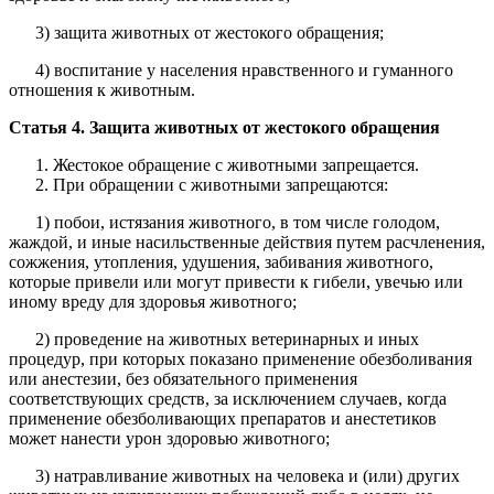
3) защита животных от жестокого обращения;
4) воспитание у населения нравственного и гуманного
отношения к животным.
Статья 4. Защита животных от жестокого обращения
Жестокое обращение с животными запрещается.
При обращении с животными запрещаются:
1) побои, истязания животного, в том числе голодом,
жаждой, и иные насильственные действия путем расчленения,
сожжения, утопления, удушения, забивания животного,
которые привели или могут привести к гибели, увечью или
иному вреду для здоровья животного;
2) проведение на животных ветеринарных и иных
процедур, при которых показано применение обезболивания
или анестезии, без обязательного применения
соответствующих средств, за исключением случаев, когда
применение обезболивающих препаратов и анестетиков
может нанести урон здоровью животного;
3) натравливание животных на человека и (или) других