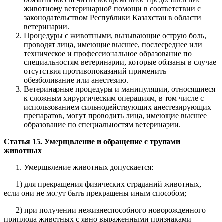
животному ветеринарной помощи в соответствии с
законодательством Республики Казахстан в области
ветеринарии.
Процедуры с животными, вызывающие острую боль,
проводят лица, имеющие высшее, послесреднее или
техническое и профессиональное образование по
специальностям ветеринарии, которые обязаны в случае
отсутствия противопоказаний применить
обезболивание или анестезию.
Ветеринарные процедуры и манипуляции, относящиеся
к сложным хирургическим операциям, в том числе с
использованием сильнодействующих анестезирующих
препаратов, могут проводить лица, имеющие высшее
образование по специальностям ветеринарии.
Статья 15. Умерщвление и обращение с трупами
животных
Умерщвление животных допускается:
1) для прекращения физических страданий животных,
если они не могут быть прекращены иным способом;
2) при получении нежизнеспособного новорожденного
приплода животных с явно выраженными признаками