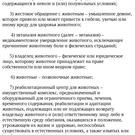
содержащиеся в неволе и (или) полувольных условиях;
3) жестокое обращение с животным – умышленное деяние,
которое привело или может привести к гибели, увечью или
иному вреду для здоровья животного;
4) эвтаназия животного (далее – эвтаназия) –
медикаментозное умерщвление животного, исключающее
причинение животному боли и физических страданий;
5) владелец животного – физическое или юридическое
лицо, которому животное принадлежит на праве
собственности или ином вещном праве;
6) животные – позвоночные животные;
7) реабилитационный центр для животных –
имущественный комплекс, предназначенный и
оборудованный для ограниченного приема, лечения,
временного содержания, реабилитации и адаптации
животных, подлежащих или не подлежащих возврату
владельцу животного и (или) ответственному лицу либо в
естественную среду обитания, оказавшихся в положении,
угрожающем их жизни и здоровью, неспособных
существовать в естественных условиях, а также изъятых или