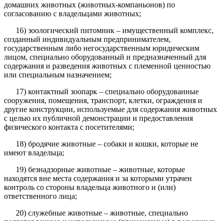
домашних животных (животных-компаньонов) по
согласованию с владельцами животных;
16) зоологический питомник – имущественный комплекс,
созданный индивидуальным предпринимателем,
государственным либо негосударственным юридическим
лицом, специально оборудованный и предназначенный для
содержания и разведения животных с племенной ценностью
или специальным назначением;
17) контактный зоопарк – специально оборудованные
сооружения, помещения, транспорт, клетки, ограждения и
другие конструкции, используемые для содержания животных
с целью их публичной демонстрации и предоставления
физического контакта с посетителями;
18) бродячие животные – собаки и кошки, которые не
имеют владельца;
19) безнадзорные животные – животные, которые
находятся вне места содержания и за которыми утрачен
контроль со стороны владельца животного и (или)
ответственного лица;
20) служебные животные – животные, специально