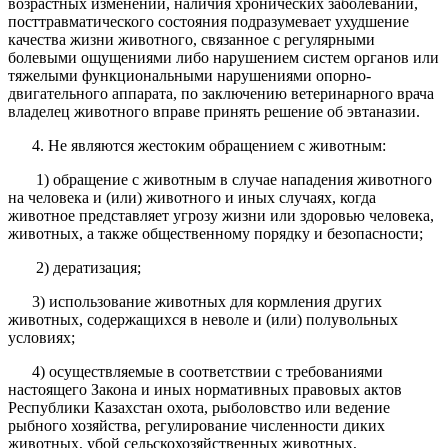
возрастных изменений, наличия хронических заболеваний,
посттравматического состояния подразумевает ухудшение
качества жизни животного, связанное с регулярными
болевыми ощущениями либо нарушением систем органов или
тяжелыми функциональными нарушениями опорно-
двигательного аппарата, по заключению ветеринарного врача
владелец животного вправе принять решение об эвтаназии.
Не являются жестоким обращением с животным:
1) обращение с животным в случае нападения животного
на человека и (или) животного и иных случаях, когда
животное представляет угрозу жизни или здоровью человека,
животных, а также общественному порядку и безопасности;
2) дератизация;
3) использование животных для кормления других
животных, содержащихся в неволе и (или) полувольных
условиях;
4) осуществляемые в соответствии с требованиями
настоящего Закона и иных нормативных правовых актов
Республики Казахстан охота, рыболовство или ведение
рыбного хозяйства, регулирование численности диких
животных, убой сельскохозяйственных животных,