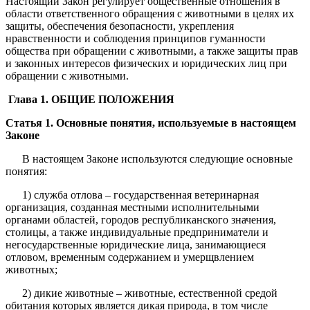
Настоящий Закон регулирует общественные отношения в
области ответственного обращения с животными в целях их
защиты, обеспечения безопасности, укрепления
нравственности и соблюдения принципов гуманности
общества при обращении с животными, а также защиты прав
и законных интересов физических и юридических лиц при
обращении с животными.
Глава 1. ОБЩИЕ ПОЛОЖЕНИЯ
Статья 1. Основные понятия, используемые в настоящем
Законе
В настоящем Законе используются следующие основные
понятия:
1) служба отлова – государственная ветеринарная
организация, созданная местными исполнительными
органами областей, городов республиканского значения,
столицы, а также индивидуальные предприниматели и
негосударственные юридические лица, занимающиеся
отловом, временным содержанием и умерщвлением
животных;
2) дикие животные – животные, естественной средой
обитания которых является дикая природа, в том числе