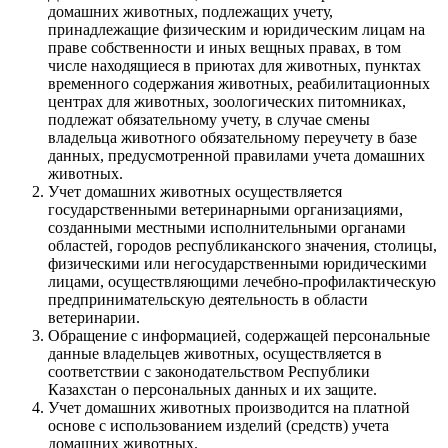
домашних животных, подлежащих учету,
принадлежащие физическим и юридическим лицам на
праве собственности и иных вещных правах, в том
числе находящиеся в приютах для животных, пунктах
временного содержания животных, реабилитационных
центрах для животных, зоологических питомниках,
подлежат обязательному учету, в случае смены
владельца животного обязательному переучету в базе
данных, предусмотренной правилами учета домашних
животных.
Учет домашних животных осуществляется
государственными ветеринарными организациями,
созданными местными исполнительными органами
областей, городов республиканского значения, столицы,
физическими или негосударственными юридическими
лицами, осуществляющими лечебно-профилактическую
предпринимательскую деятельность в области
ветеринарии.
Обращение с информацией, содержащей персональные
данные владельцев животных, осуществляется в
соответствии с законодательством Республики
Казахстан о персональных данных и их защите.
Учет домашних животных производится на платной
основе с использованием изделий (средств) учета
домашних животных.