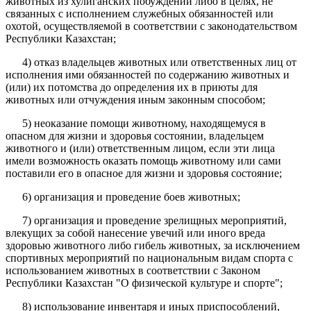
животных из хулиганских побуждений либо в целях, не
связанных с исполнением служебных обязанностей или
охотой, осуществляемой в соответствии с законодательством
Республики Казахстан;
4) отказ владельцев животных или ответственных лиц от
исполнения ими обязанностей по содержанию животных и
(или) их потомства до определения их в приюты для
животных или отчуждения иным законным способом;
5) неоказание помощи животному, находящемуся в
опасном для жизни и здоровья состоянии, владельцем
животного и (или) ответственным лицом, если эти лица
имели возможность оказать помощь животному или сами
поставили его в опасное для жизни и здоровья состояние;
6) организация и проведение боев животных;
7) организация и проведение зрелищных мероприятий,
влекущих за собой нанесение увечий или иного вреда
здоровью животного либо гибель животных, за исключением
спортивных мероприятий по национальным видам спорта с
использованием животных в соответствии с Законом
Республики Казахстан "О физической культуре и спорте";
8) использование инвентаря и иных приспособлений,