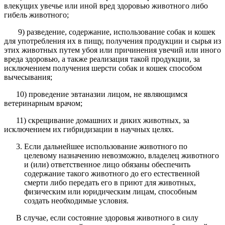
влекущих увечье или иной вред здоровью животного либо
гибель животного;
9) разведение, содержание, использование собак и кошек
для употребления их в пищу, получения продукции и сырья из
этих животных путем убоя или причинения увечий или иного
вреда здоровью, а также реализация такой продукции, за
исключением получения шерсти собак и кошек способом
вычесывания;
10) проведение эвтаназии лицом, не являющимся
ветеринарным врачом;
11) скрещивание домашних и диких животных, за
исключением их гибридизации в научных целях.
Если дальнейшее использование животного по
целевому назначению невозможно, владелец животного
и (или) ответственное лицо обязаны обеспечить
содержание такого животного до его естественной
смерти либо передать его в приют для животных,
физическим или юридическим лицам, способным
создать необходимые условия.
В случае, если состояние здоровья животного в силу