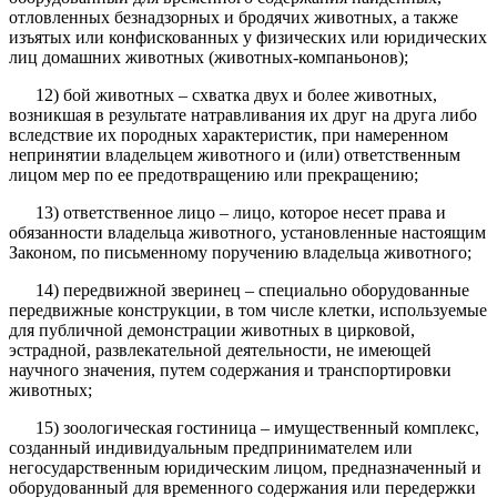
отловленных безнадзорных и бродячих животных, а также
изъятых или конфискованных у физических или юридических
лиц домашних животных (животных-компаньонов);
12) бой животных – схватка двух и более животных,
возникшая в результате натравливания их друг на друга либо
вследствие их породных характеристик, при намеренном
непринятии владельцем животного и (или) ответственным
лицом мер по ее предотвращению или прекращению;
13) ответственное лицо – лицо, которое несет права и
обязанности владельца животного, установленные настоящим
Законом, по письменному поручению владельца животного;
14) передвижной зверинец – специально оборудованные
передвижные конструкции, в том числе клетки, используемые
для публичной демонстрации животных в цирковой,
эстрадной, развлекательной деятельности, не имеющей
научного значения, путем содержания и транспортировки
животных;
15) зоологическая гостиница – имущественный комплекс,
созданный индивидуальным предпринимателем или
негосударственным юридическим лицом, предназначенный и
оборудованный для временного содержания или передержки