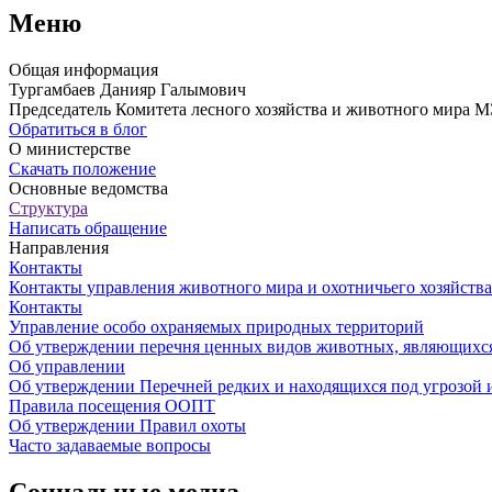
Меню
Общая информация
Тургамбаев Данияр Галымович
Председатель Комитета лесного хозяйства и животного мира 
Обратиться в блог
О министерстве
Скачать положение
Основные ведомства
Структура
Написать обращение
Направления
Контакты
Контакты управления животного мира и охотничьего хозяйства
Контакты
Управление особо охраняемых природных территорий
Об утверждении перечня ценных видов животных, являющихся
Об управлении
Об утверждении Перечней редких и находящихся под угрозой 
Правила посещения ООПТ
Об утверждении Правил охоты
Часто задаваемые вопросы
Социальные медиа