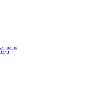
тых данных
9 годы