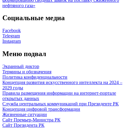
формированию сводных заявок на поставку сжиженного
нефтяного газа»
Социальные медиа
Facebook
Telegram
Instagram
Меню подвал
Экранный диктор
Термины и обозначения
Политика конфиденциальности
Концепция развития искусственного интеллекта на 2024 –
2029 годы
Правила размещения информации на интернет-портале
открытых данных
Служба центральных коммуникаций при Президенте РК
Концепция цифровой трансформации
Жизненные ситуации
Сайт Премьер-Министра РК
Сайт Президента РК