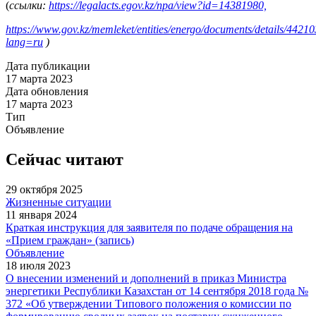
(
ссылки:
https://legalacts.egov.kz/npa/view?id=14381980,
https://www.gov.kz/memleket/entities/energo/documents/details/4421
lang=ru
)
Дата публикации
17 марта 2023
Дата обновления
17 марта 2023
Тип
Объявление
Сейчас читают
29 октября 2025
Жизненные ситуации
11 января 2024
Краткая инструкция для заявителя по подаче обращения на
«Прием граждан» (запись)
Объявление
18 июля 2023
О внесении изменений и дополнений в приказ Министра
энергетики Республики Казахстан от 14 сентября 2018 года №
372 «Об утверждении Типового положения о комиссии по