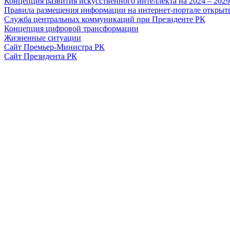
Концепция развития искусственного интеллекта на 2024 – 202
Правила размещения информации на интернет-портале откры
Служба центральных коммуникаций при Президенте РК
Концепция цифровой трансформации
Жизненные ситуации
Сайт Премьер-Министра РК
Сайт Президента РК