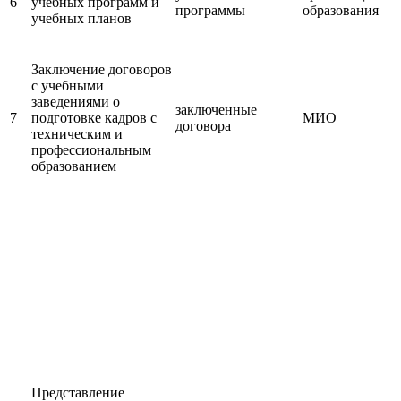
6
учебных программ и
программы
образования
учебных планов
Заключение договоров
с учебными
заведениями о
заключенные
7
подготовке кадров с
МИО
договора
техническим и
профессиональным
образованием
Представление