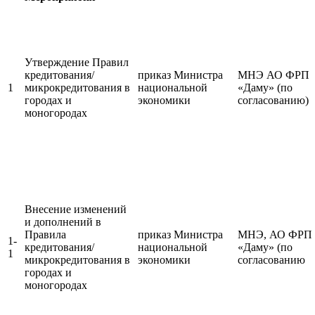
Утверждение Правил
кредитования/
приказ Министра
МНЭ АО ФРП
1
микрокредитования в
национальной
«Даму» (по
городах и
экономики
согласованию)
моногородах
Внесение изменений
и дополнений в
Правила
приказ Министра
МНЭ, АО ФРП
1-
кредитования/
национальной
«Даму» (по
1
микрокредитования в
экономики
согласованию
городах и
моногородах