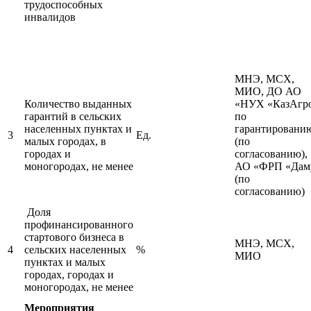
трудоспособных
инвалидов
МНЭ, МСХ,
МИО, ДО АО
Количество выданных
«НУХ «КазАгр
гарантий в сельских
по
населенных пунктах и
гарантировани
3
Ед.
малых городах, в
(по
городах и
согласованию),
моногородах, не менее
АО «ФРП «Дам
(по
согласованию)
Доля
профинансированного
стартового бизнеса в
МНЭ, МСХ,
4
сельских населенных
%
МИО
пунктах и малых
городах, городах и
моногородах, не менее
Мероприятия