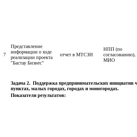
Представление
НПП (по
информации о ходе
7
отчет в МТСЗН
согласованию),
реализации проекта
МИО
"Бастау Бизнес"
Задача 2. Поддержка предпринимательских инициатив ч
пунктах, малых городах, городах и моногородах.
Показатели результатов: