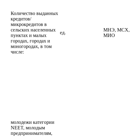
Количество выданных
кредитов/
микрокредитов в
сельских населенных
МНЭ, МСХ,
ед.
пунктах и малых
МИО
городах, городах и
моногородах, в том
числе:
молодежи категории
NEET, молодым
предпринимателям,