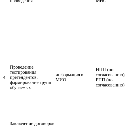
проведения
МИО
Проведение
НПП (по
тестирования
информация в
согласованию),
4
претендентов,
МИО
РПП (по
формирование групп
согласованию)
обучаемых
Заключение договоров