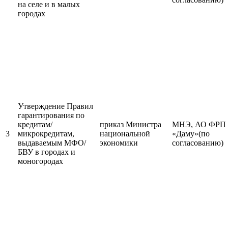
на селе и в малых
городах
Утверждение Правил
гарантирования по
кредитам/
приказ Министра
МНЭ, АО ФРП
3
микрокредитам,
национальной
«Даму»(по
выдаваемым МФО/
экономики
согласованию)
БВУ в городах и
моногородах