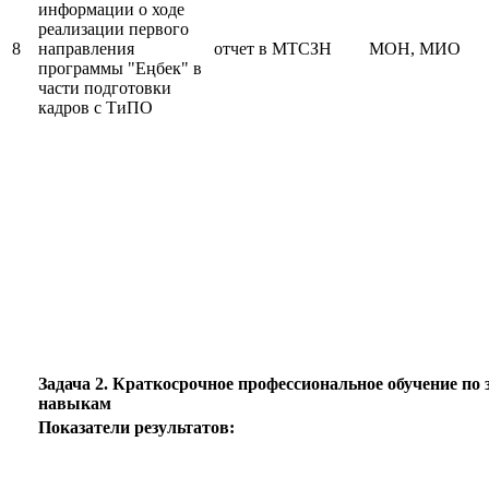
информации о ходе
реализации первого
8
направления
отчет в МТСЗН
МОН, МИО
программы "Еңбек" в
части подготовки
кадров с ТиПО
Задача 2. Краткосрочное профессиональное обучение п
навыкам
Показатели результатов: