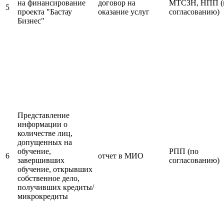
на финансирование
договор на
МТСЗН, НПП (
5
проекта "Бастау
оказание услуг
согласованию)
Бизнес"
Представление
информации о
количестве лиц,
допущенных на
обучение,
РПП (по
6
отчет в МИО
завершивших
согласованию)
обучение, открывших
собственное дело,
получивших кредиты/
микрокредиты