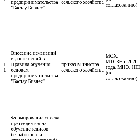
предпринимательства
сельского хозяйства
согласованию)
"Бастау Бизнес"
Внесение изменений
МСХ,
и дополнений в
МТСЗН с 2020
1-
Правила обучения
приказ Министра
года, МНЭ, Н
1
основам
сельского хозяйства
(по
предпринимательства
согласованию)
"Бастау Бизнес"
Формирование списка
претендентов на
обучение (список
безработных и