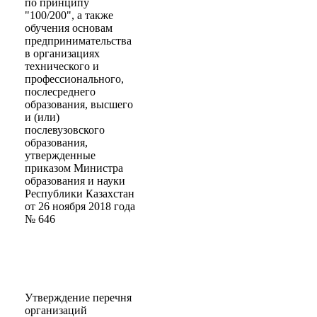
по принципу
"100/200", а также
обучения основам
предпринимательства
в организациях
технического и
профессионального,
послесреднего
образования, высшего
и (или)
послевузовского
образования,
утвержденные
приказом Министра
образования и науки
Республики Казахстан
от 26 ноября 2018 года
№ 646
Утверждение перечня
организаций