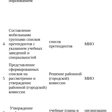
образованием
Составление
мобильными
группами списков
список
4
претендентов с
МИО
претендентов
указанием учебных
заведений и
специальностей
Представление
сформированных
списков на
Решение районной
5
рассмотрение и
(городской)
МИО
утверждение
комиссии
районной (городской)
комиссии
Утверждение
учебные планы и
организации