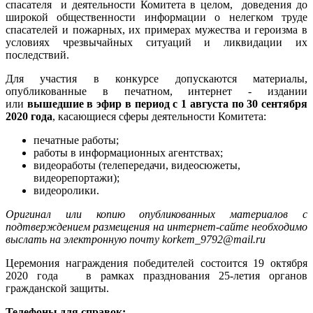
спасателя и деятельности Комитета в целом, доведения до
широкой общественности информации о нелегком труде
спасателей и пожарных, их примерах мужества и героизма в
условиях чрезвычайных ситуаций и ликвидации их
последствий.
Для участия в конкурсе допускаются материалы,
опубликованные в печатном, интернет - издании
или
вышедшие в эфир в период с 1 августа по 30 сентября
2020 года
, касающиеся сферы деятельности Комитета:
печатные работы;
работы в информационных агентствах;
видеоработы (телепередачи, видеосюжеты,
видеорепортажи);
видеоролики.
Оригинал или копию опубликованных материалов с
подтверждением размещения на интернет-сайте необходимо
выслать на электронную почту
korkem_9792@mail.ru
Церемония награждения победителей состоится 19 октября
2020 года в рамках празднования 25-летия органов
гражданской защиты.
Телефоны для справок: