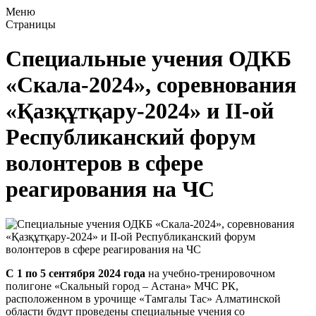
Меню
Страницы
Специальные учения ОДКБ
«Скала-2024», соревнования
«Қазқұтқару-2024» и ІІ-ой
Республиканский форум
волонтеров в сфере
реагирования на ЧС
С 1 по 5 сентября 2024 года
на учебно-тренировочном
полигоне «Скальный город – Астана» МЧС РК,
расположенном в урочище «Тамгалы Тас» Алматинской
области будут проведены специальные учения со