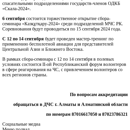
спасательными подразделениями государств-членов ОДКБ
«Скала-2024».
6 сентября
состоится торжественное открытие сбора-
семинара «Казқұтқару-2024» среди подразделений МЧС РК.
Соревнования будут проводиться по 15 сентября 2024 года.
С 12 по 14 сентября
будет проведен мастер-тренинг по
применению беспилотной авиации для представителей
Центральной Азии и Ближнего Востока.
В рамках сбора-семинара с 12 по 14 сентября в полевых
условиях состоится ІІ-ой Республиканский форум волонтеров
в сфере реагирования на ЧС, с привлечением волонтеров со
всех регионов страны.
По вопросам аккредитации
обращаться в ДЧС г. Алматы и Алматинской области
по номерам 87016617050 и 87023786321
Социальные медиа
Меню подвал