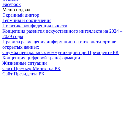
Facebook
Меню подвал
Экранный диктор
Термины и обозначения
Политика конфиденциальности
Концепция развития искусственного интеллекта на 2024 –
2029 годы
Правила размещения информации на интернет-портале
открытых данных
Служба центральных коммуникаций при Президенте РК
Концепция цифровой трансформации
Жизненные ситуации
Сайт Премьер-Министра РК
Сайт Президента РК