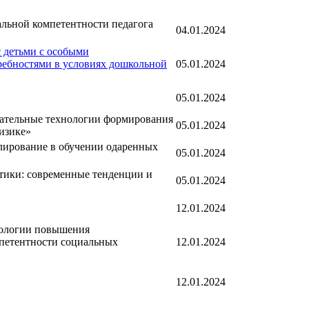
льной компетентности педагога
04.01.2024
 детьми с особыми
ребностями в условиях дошкольной
05.01.2024
05.01.2024
ательные технологии формирования
05.01.2024
изике»
лирование в обучении одаренных
05.01.2024
тики: современные тенденции и
05.01.2024
12.01.2024
ологии повышения
петентности социальных
12.01.2024
12.01.2024