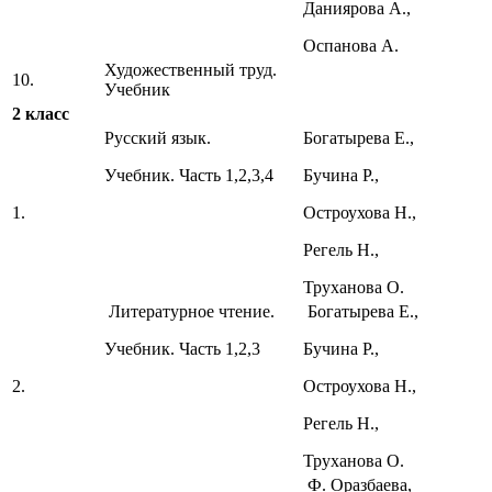
Даниярова А.,
Оспанова А.
Художественный труд.
10.
Учебник
2 класс
Русский язык.
Богатырева Е.,
Учебник. Часть 1,2,3,4
Бучина Р.,
1.
Остроухова Н.,
Регель Н.,
Труханова О.
Литературное чтение.
Богатырева Е.,
Учебник. Часть 1,2,3
Бучина Р.,
2.
Остроухова Н.,
Регель Н.,
Труханова О.
Ф. Оразбаева,