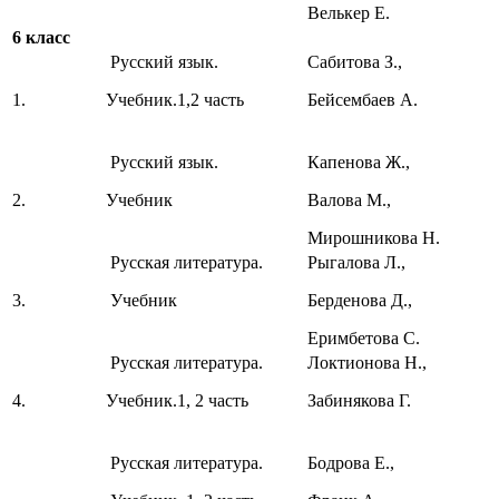
Велькер Е.
6 класс
Русский язык.
Сабитова З.,
1.
Учебник.1,2 часть
Бейсембаев А.
Русский язык.
Капенова Ж.,
2.
Учебник
Валова М.,
Мирошникова Н.
Русская литература.
Рыгалова Л.,
3.
Учебник
Берденова Д.,
Еримбетова С.
Русская литература.
Локтионова Н.,
4.
Учебник.1, 2 часть
Забинякова Г.
Русская литература.
Бодрова Е.,