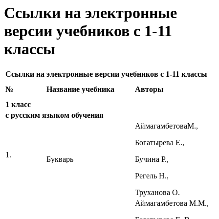
Ссылки на электронные
версии учебников с 1-11
классы
Ссылки на электронные версии учебников с 1-11 классы
№
Название учебника
Авторы
1 класс
с русским языком обучения
АймагамбетоваМ.,
Богатырева Е.,
1.
Букварь
Бучина Р.,
Регель Н.,
Труханова О.
Аймагамбетова М.М.,