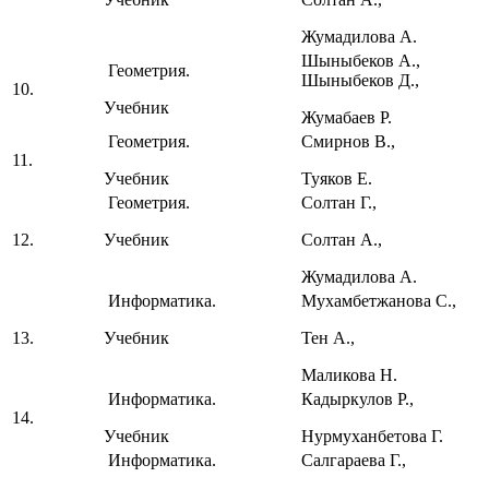
Жумадилова А.
Шыныбеков А.,
Геометрия.
Шыныбеков Д.,
10.
Учебник
Жумабаев Р.
Геометрия.
Смирнов В.,
11.
Учебник
Туяков Е.
Геометрия.
Солтан Г.,
12.
Учебник
Солтан А.,
Жумадилова А.
Информатика.
Мухамбетжанова С.,
13.
Учебник
Тен А.,
Маликова Н.
Информатика.
Кадыркулов Р.,
14.
Учебник
Нурмуханбетова Г.
Информатика.
Салгараева Г.,