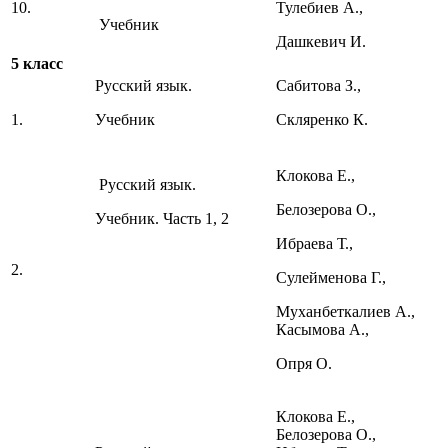
10.
Тулебиев А.,
Учебник
Дашкевич И.
5 класс
Русский язык.
Сабитова З.,
1.
Учебник
Скляренко К.
Клокова Е.,
Русский язык.
Белозерова О.,
Учебник. Часть 1, 2
Ибраева Т.,
2.
Сулейменова Г.,
Муханбеткалиев А.,
Касымова А.,
Опря О.
Клокова Е.,
Белозерова О.,