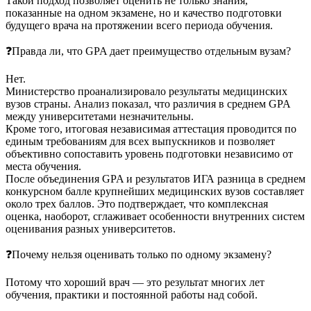
Такой подход позволяет оценить не только знания,
показанные на одном экзамене, но и качество подготовки
будущего врача на протяжении всего периода обучения.
❓Правда ли, что GPA дает преимущество отдельным вузам?
Нет.
Министерство проанализировало результаты медицинских
вузов страны. Анализ показал, что различия в среднем GPA
между университетами незначительны.
Кроме того, итоговая независимая аттестация проводится по
единым требованиям для всех выпускников и позволяет
объективно сопоставить уровень подготовки независимо от
места обучения.
После объединения GPA и результатов ИГА разница в среднем
конкурсном балле крупнейших медицинских вузов составляет
около трех баллов. Это подтверждает, что комплексная
оценка, наоборот, сглаживает особенности внутренних систем
оценивания разных университетов.
❓Почему нельзя оценивать только по одному экзамену?
Потому что хороший врач — это результат многих лет
обучения, практики и постоянной работы над собой.