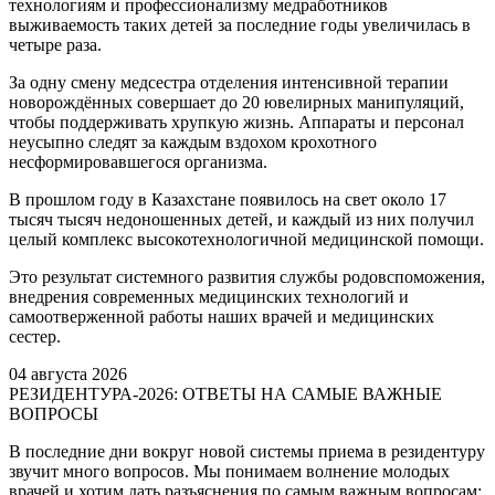
технологиям и профессионализму медработников
выживаемость таких детей за последние годы увеличилась в
четыре раза.
За одну смену медсестра отделения интенсивной терапии
новорождённых совершает до 20 ювелирных манипуляций,
чтобы поддерживать хрупкую жизнь. Аппараты и персонал
неусыпно следят за каждым вздохом крохотного
несформировавшегося организма.
В прошлом году в Казахстане появилось на свет около 17
тысяч тысяч недоношенных детей, и каждый из них получил
целый комплекс высокотехнологичной медицинской помощи.
Это результат системного развития службы родовспоможения,
внедрения современных медицинских технологий и
самоотверженной работы наших врачей и медицинских
сестер.
04 августа 2026
РЕЗИДЕНТУРА-2026: ОТВЕТЫ НА САМЫЕ ВАЖНЫЕ
ВОПРОСЫ
В последние дни вокруг новой системы приема в резидентуру
звучит много вопросов. Мы понимаем волнение молодых
врачей и хотим дать разъяснения по самым важным вопросам: