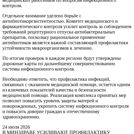
медицинских работников по вопросам инфекционного
контроля.
Отдельное внимание уделено борьбе с
антибиотикорезистентностью. Комитет медицинского и
фармацевтического контроля усилит контроль за соблюдением
требований рецептурного отпуска антибактериальных
препаратов, поскольку рациональное применение
антибиотиков является важной составляющей профилактики
устойчивости микроорганизмов к лечению.
По итогам проверок в каждом регионе будут утверждены
дорожные карты по дальнейшему совершенствованию
системы инфекционного контроля.
Необходимо отметить, что профилактика инфекций,
связанных с оказанием медицинской помощи, остается одним
из ключевых показателей качества и безопасности
медицинской помощи. Реализация комплекса принятых мер
позволит повысить уровень защиты матерей и
новорожденных, укрепить систему инфекционного контроля
и повысить доверие граждан к отечественному
здравоохранению.
24 июля 2026
В МИНЗДРАВЕ УСИЛИВАЮТ ПРОФИЛАКТИКУ