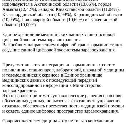
используются в Актюбинской области (13,66%), городе
Алматы (12,42%), Западно-Казахстанской области (11,04%),
Кызылординской области (10,99%), Карагандинской области
(10,95%), Павлодарской области (10,62%) и Туркестанской
области (10,00%).
Единое хранилище медицинских данных станет основой
цифровой экосистемы здравоохранения
Важнейшим направлением цифровой трансформации станет
создание единой цифровой экосистемы здравоохранения.
Предусматривается интеграция информационных систем
поликлиник, стационаров, лабораторий, школьной медицины
и телемедицинских сервисов в Единое хранилище
медицинских данных с последующей передачей
консолидированной информации в Министерство
здравоохранения.
Это позволит принимать управленческие решения на основе
объективных данных, повысить эффективность управления
отраслью, обеспечить преемственность медицинской помощи
и создать единое цифровое пространство здравоохранения.
Современная телемедицина - это не только консультации