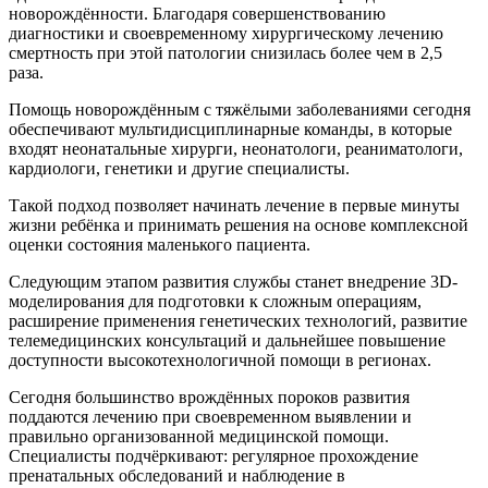
новорождённости. Благодаря совершенствованию
диагностики и своевременному хирургическому лечению
смертность при этой патологии снизилась более чем в 2,5
раза.
Помощь новорождённым с тяжёлыми заболеваниями сегодня
обеспечивают мультидисциплинарные команды, в которые
входят неонатальные хирурги, неонатологи, реаниматологи,
кардиологи, генетики и другие специалисты.
Такой подход позволяет начинать лечение в первые минуты
жизни ребёнка и принимать решения на основе комплексной
оценки состояния маленького пациента.
Следующим этапом развития службы станет внедрение 3D-
моделирования для подготовки к сложным операциям,
расширение применения генетических технологий, развитие
телемедицинских консультаций и дальнейшее повышение
доступности высокотехнологичной помощи в регионах.
Сегодня большинство врождённых пороков развития
поддаются лечению при своевременном выявлении и
правильно организованной медицинской помощи.
Специалисты подчёркивают: регулярное прохождение
пренатальных обследований и наблюдение в