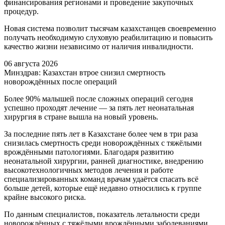
финансирования регионами и проведение закупочных
процедур.
Новая система позволит тысячам казахстанцев своевременно
получать необходимую слуховую реабилитацию и повысить
качество жизни независимо от наличия инвалидности.
06 августа 2026
Минздрав: Казахстан втрое снизил смертность
новорождённых после операций
Более 90% малышей после сложных операций сегодня
успешно проходят лечение — за пять лет неонатальная
хирургия в стране вышла на новый уровень.
За последние пять лет в Казахстане более чем в три раза
снизилась смертность среди новорождённых с тяжёлыми
врождёнными патологиями. Благодаря развитию
неонатальной хирургии, ранней диагностике, внедрению
высокотехнологичных методов лечения и работе
специализированных команд врачам удаётся спасать всё
больше детей, которые ещё недавно относились к группе
крайне высокого риска.
По данным специалистов, показатель летальности среди
новорождённых с тяжёлыми врождёнными заболеваниями