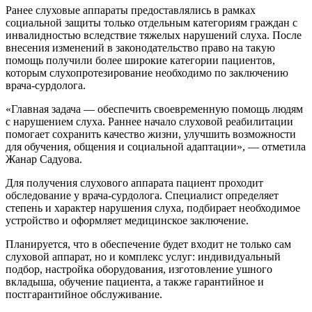
Ранее слуховые аппараты предоставлялись в рамках
социальной защиты только отдельным категориям граждан с
инвалидностью вследствие тяжелых нарушений слуха. После
внесения изменений в законодательство право на такую
помощь получили более широкие категории пациентов,
которым слухопротезирование необходимо по заключению
врача-сурдолога.
«Главная задача — обеспечить своевременную помощь людям
с нарушением слуха. Раннее начало слуховой реабилитации
помогает сохранить качество жизни, улучшить возможности
для обучения, общения и социальной адаптации», — отметила
Жанар Садуова.
Для получения слухового аппарата пациент проходит
обследование у врача-сурдолога. Специалист определяет
степень и характер нарушения слуха, подбирает необходимое
устройство и оформляет медицинское заключение.
Планируется, что в обеспечение будет входит не только сам
слуховой аппарат, но и комплекс услуг: индивидуальный
подбор, настройка оборудования, изготовление ушного
вкладыша, обучение пациента, а также гарантийное и
постгарантийное обслуживание.