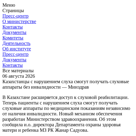
Меню
Страницы
Пресс-центр
О министерстве
Контакты
Документы
Комитеты
Деятельность
Об институте
Пресс-центр
Документы
Контакты
Все материалы
06 августа 2026
Казахстанцы с нарушением слуха смогут получать слуховые
аппараты без инвалидности — Минздрав
В Казахстане расширяется доступ к слуховой реабилитации.
Теперь пациенты с нарушением слуха смогут получать
слуховые аппараты по медицинским показаниям независимо
от наличия инвалидности. Новый механизм обеспечения
разработан Министерством здравоохранения. Об этом
сообщила и.о. директора Департамента охраны здоровья
матери и ребенка МЗ РК Жанар Садуова.