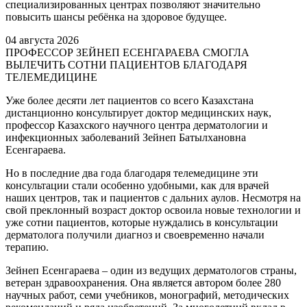
специализированных центрах позволяют значительно
повысить шансы ребёнка на здоровое будущее.
04 августа 2026
ПРОФЕССОР ЗЕЙНЕП ЕСЕНГАРАЕВА СМОГЛА
ВЫЛЕЧИТЬ СОТНИ ПАЦИЕНТОВ БЛАГОДАРЯ
ТЕЛЕМЕДИЦИНЕ
Уже более десяти лет пациентов со всего Казахстана
дистанционно консультирует доктор медицинских наук,
профессор Казахского научного центра дерматологии и
инфекционных заболеваний Зейнеп Батылхановна
Есенгараева.
Но в последние два года благодаря телемедицине эти
консультации стали особенно удобными, как для врачей
наших центров, так и пациентов с дальних аулов. Несмотря на
свой преклонный возраст доктор освоила новые технологии и
уже сотни пациентов, которые нуждались в консультации
дерматолога получили диагноз и своевременно начали
терапию.
Зейнеп Есенгараева – один из ведущих дерматологов страны,
ветеран здравоохранения. Она является автором более 280
научных работ, семи учебников, монографий, методических