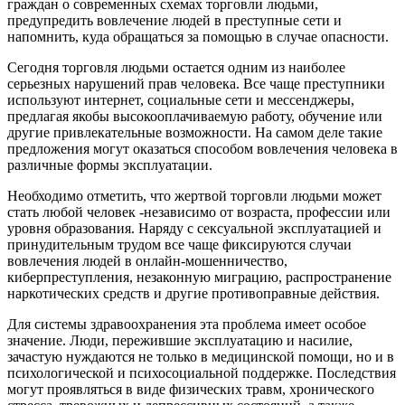
граждан о современных схемах торговли людьми,
предупредить вовлечение людей в преступные сети и
напомнить, куда обращаться за помощью в случае опасности.
Сегодня торговля людьми остается одним из наиболее
серьезных нарушений прав человека. Все чаще преступники
используют интернет, социальные сети и мессенджеры,
предлагая якобы высокооплачиваемую работу, обучение или
другие привлекательные возможности. На самом деле такие
предложения могут оказаться способом вовлечения человека в
различные формы эксплуатации.
Необходимо отметить, что жертвой торговли людьми может
стать любой человек -независимо от возраста, профессии или
уровня образования. Наряду с сексуальной эксплуатацией и
принудительным трудом все чаще фиксируются случаи
вовлечения людей в онлайн-мошенничество,
киберпреступления, незаконную миграцию, распространение
наркотических средств и другие противоправные действия.
Для системы здравоохранения эта проблема имеет особое
значение. Люди, пережившие эксплуатацию и насилие,
зачастую нуждаются не только в медицинской помощи, но и в
психологической и психосоциальной поддержке. Последствия
могут проявляться в виде физических травм, хронического