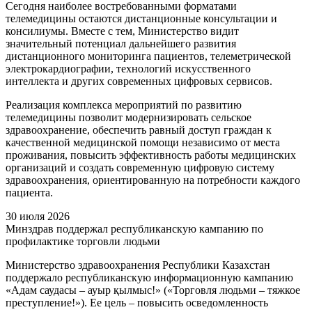
Сегодня наиболее востребованными форматами
телемедицины остаются дистанционные консультации и
консилиумы. Вместе с тем, Министерство видит
значительный потенциал дальнейшего развития
дистанционного мониторинга пациентов, телеметрической
электрокардиографии, технологий искусственного
интеллекта и других современных цифровых сервисов.
Реализация комплекса мероприятий по развитию
телемедицины позволит модернизировать сельское
здравоохранение, обеспечить равный доступ граждан к
качественной медицинской помощи независимо от места
проживания, повысить эффективность работы медицинских
организаций и создать современную цифровую систему
здравоохранения, ориентированную на потребности каждого
пациента.
30 июля 2026
Минздрав поддержал республиканскую кампанию по
профилактике торговли людьми
Министерство здравоохранения Республики Казахстан
поддержало республиканскую информационную кампанию
«Адам саудасы – ауыр қылмыс!» («Торговля людьми – тяжкое
преступление!»). Ее цель – повысить осведомленность