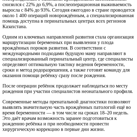
снизился с 22% до 6,9%, а послеоперационная выживаемость
выросла с 84% до 93%. Сегодня ежегодно в стране проводится
около 1 400 операций новорождённым, а специализированная
помощь доступна в перинатальных центрах всех регионов
Казахстана.
Одним из ключевых направлений развития стала организация
маршрутизации беременных при выявлении у плода
врождённых пороков развития. В соответствии с
международными подходами будущую маму направляют в
специализированный перинатальный центр, где специалисты
определяют оптимальную тактику ведения беременности,
сроки и метод родоразрешения, а также готовят команду для
оказания помощи ребёнку сразу после рождения.
После операции ребёнок продолжает наблюдаться по месту
рождения при участии специалистов неонатального профиля.
Современные методы пренатальной диагностики позволяют
выявлять значительную часть врождённых патологий ещё во
время беременности — в том числе на сроках 18–20 недель.
Это даёт врачам возможность заранее подготовиться к
рождению ребёнка и при необходимости провести
хирургическую коррекцию в первые дни жизни.