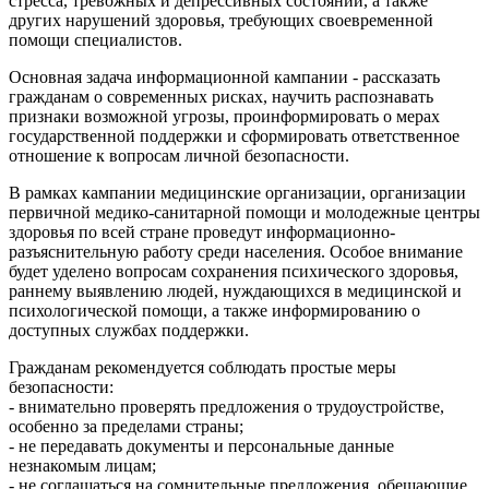
стресса, тревожных и депрессивных состояний, а также
других нарушений здоровья, требующих своевременной
помощи специалистов.
Основная задача информационной кампании - рассказать
гражданам о современных рисках, научить распознавать
признаки возможной угрозы, проинформировать о мерах
государственной поддержки и сформировать ответственное
отношение к вопросам личной безопасности.
В рамках кампании медицинские организации, организации
первичной медико-санитарной помощи и молодежные центры
здоровья по всей стране проведут информационно-
разъяснительную работу среди населения. Особое внимание
будет уделено вопросам сохранения психического здоровья,
раннему выявлению людей, нуждающихся в медицинской и
психологической помощи, а также информированию о
доступных службах поддержки.
Гражданам рекомендуется соблюдать простые меры
безопасности:
- внимательно проверять предложения о трудоустройстве,
особенно за пределами страны;
- не передавать документы и персональные данные
незнакомым лицам;
- не соглашаться на сомнительные предложения, обещающие