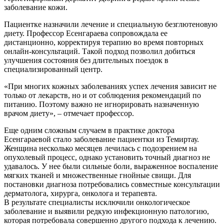
заболевание кожи.
Пациентке назначили лечение и специальную безглютеновую
диету. Профессор Есенгараева сопровождала ее
дистанционно, корректируя терапию во время повторных
онлайн-консультаций. Такой подход позволил добиться
улучшения состояния без длительных поездок в
специализированный центр.
«При многих кожных заболеваниях успех лечения зависит не
только от лекарств, но и от соблюдения рекомендаций по
питанию. Поэтому важно не игнорировать назначенную
врачом диету», – отмечает профессор.
Еще одним сложным случаем в практике доктора
Есенгараевой стало заболевание пациентки из Темиртау.
Женщина несколько месяцев лечилась с подозрением на
опухолевый процесс, однако установить точный диагноз не
удавалось. У нее были сильные боли, выраженное воспаление
мягких тканей и множественные гнойные свищи. Для
постановки диагноза потребовались совместные консультации
дерматолога, хирурга, онколога и терапевта.
В результате специалисты исключили онкологическое
заболевание и выявили редкую инфекционную патологию,
которая потребовала совершенно другого подхода к лечению.