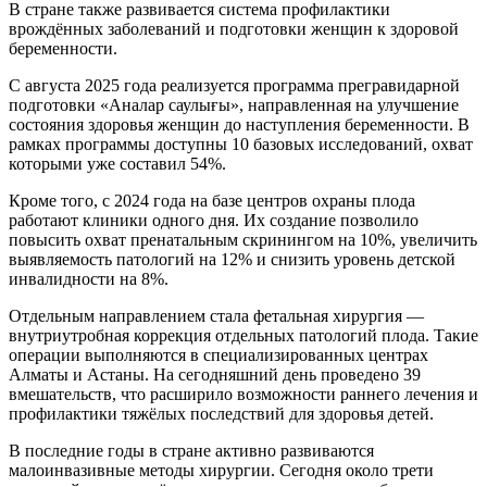
В стране также развивается система профилактики
врождённых заболеваний и подготовки женщин к здоровой
беременности.
С августа 2025 года реализуется программа прегравидарной
подготовки «Аналар саулығы», направленная на улучшение
состояния здоровья женщин до наступления беременности. В
рамках программы доступны 10 базовых исследований, охват
которыми уже составил 54%.
Кроме того, с 2024 года на базе центров охраны плода
работают клиники одного дня. Их создание позволило
повысить охват пренатальным скринингом на 10%, увеличить
выявляемость патологий на 12% и снизить уровень детской
инвалидности на 8%.
Отдельным направлением стала фетальная хирургия —
внутриутробная коррекция отдельных патологий плода. Такие
операции выполняются в специализированных центрах
Алматы и Астаны. На сегодняшний день проведено 39
вмешательств, что расширило возможности раннего лечения и
профилактики тяжёлых последствий для здоровья детей.
В последние годы в стране активно развиваются
малоинвазивные методы хирургии. Сегодня около трети