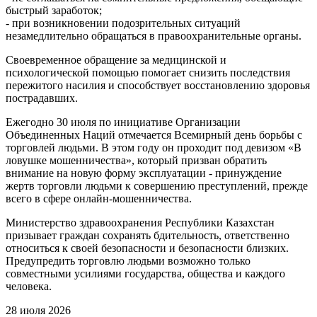
быстрый заработок;
- при возникновении подозрительных ситуаций
незамедлительно обращаться в правоохранительные органы.
Своевременное обращение за медицинской и
психологической помощью помогает снизить последствия
пережитого насилия и способствует восстановлению здоровья
пострадавших.
Ежегодно 30 июля по инициативе Организации
Объединенных Наций отмечается Всемирный день борьбы с
торговлей людьми. В этом году он проходит под девизом «В
ловушке мошенничества», который призван обратить
внимание на новую форму эксплуатации - принуждение
жертв торговли людьми к совершению преступлений, прежде
всего в сфере онлайн-мошенничества.
Министерство здравоохранения Республики Казахстан
призывает граждан сохранять бдительность, ответственно
относиться к своей безопасности и безопасности близких.
Предупредить торговлю людьми возможно только
совместными усилиями государства, общества и каждого
человека.
28 июля 2026