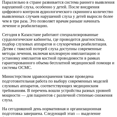
Параллельно в стране развивается система раннего выявления
нарушений слуха, особенно у детей. После внедрения
цифрового контроля аудиологического скрининга количество
выявленных случаев нарушений слуха у детей выросло более
чем в три раза. Это позволяет врачам раньше начинать
лечение и реабилитацию.
Сегодня в Казахстане работают специализированные
сурдологические кабинеты, где проводится диагностика,
подбор слуховых аппаратов и слухоречевая реабилитация.
Детям с тяжелой потерей слуха доступны современные
методы лечения, включая кохлеарную имплантацию и
установку имплантов костной проводимости в рамках
гарантированного объема бесплатной медицинской помощи и
системы ОСМС.
Министерством здравоохранения также проведена
подготовительная работа по выбору современных моделей
слуховых аппаратов, соответствующих медицинским
требованиям. В перечень вошли устройства разных уровней
мощности — для пациентов с различной степенью снижения
слуха.
На сегодняшний день нормативная и организационная
подготовка завершена. Следующий этап — выделение