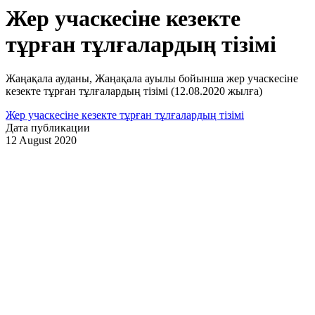
Жер учаскесіне кезекте
тұрған тұлғалардың тізімі
Жаңақала ауданы, Жаңақала ауылы бойынша жер учаскесіне
кезекте тұрған тұлғалардың тізімі (12.08.2020 жылға)
Жер учаскесіне кезекте тұрған тұлғалардың тізімі
Дата публикации
12 August 2020