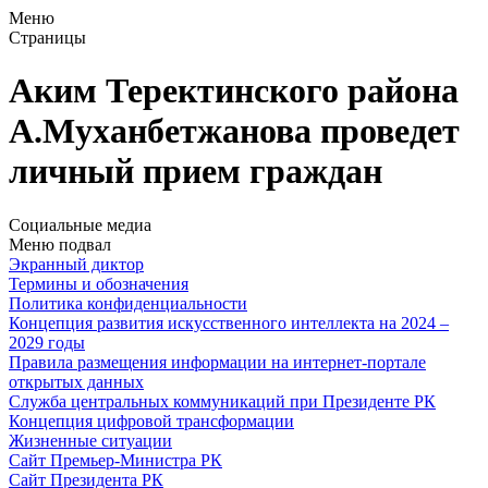
Меню
Страницы
Аким Теректинского района
А.Муханбетжанова проведет
личный прием граждан
Социальные медиа
Меню подвал
Экранный диктор
Термины и обозначения
Политика конфиденциальности
Концепция развития искусственного интеллекта на 2024 –
2029 годы
Правила размещения информации на интернет-портале
открытых данных
Служба центральных коммуникаций при Президенте РК
Концепция цифровой трансформации
Жизненные ситуации
Сайт Премьер-Министра РК
Сайт Президента РК