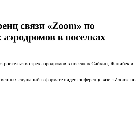
енц связи «Zoom» по
 аэродромов в поселках
ственных слушаний в формате видеоконференцсвязи «Zoom» по