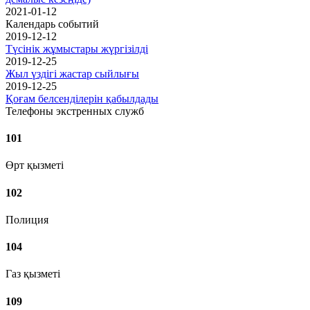
2021-01-12
Календарь событий
2019-12-12
Түсінік жұмыстары жүргізілді
2019-12-25
Жыл үздігі жастар сыйлығы
2019-12-25
Қоғам белсенділерін қабылдады
Телефоны экстренных служб
101
Өрт қызметі
102
Полиция
104
Газ қызметі
109