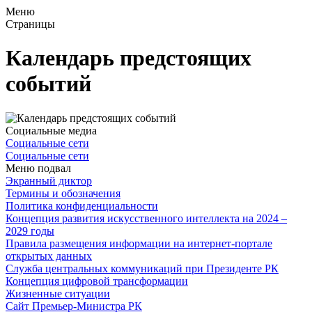
Меню
Страницы
Календарь предстоящих
событий
Социальные медиа
Социальные сети
Социальные сети
Меню подвал
Экранный диктор
Термины и обозначения
Политика конфиденциальности
Концепция развития искусственного интеллекта на 2024 –
2029 годы
Правила размещения информации на интернет-портале
открытых данных
Служба центральных коммуникаций при Президенте РК
Концепция цифровой трансформации
Жизненные ситуации
Сайт Премьер-Министра РК