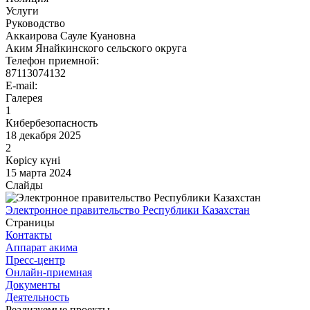
Услуги
Руководство
Аккаирова Сауле Куановна
Аким Янайкинского сельского округа
Телефон приемной:
87113074132
E-mail:
Галерея
1
Кибербезопасность
18 декабря 2025
2
Көрісу күні
15 марта 2024
Слайды
Электронное правительство Республики Казахстан
Страницы
Контакты
Аппарат акима
Пресс-центр
Онлайн-приемная
Документы
Деятельность
Реализуемые проекты