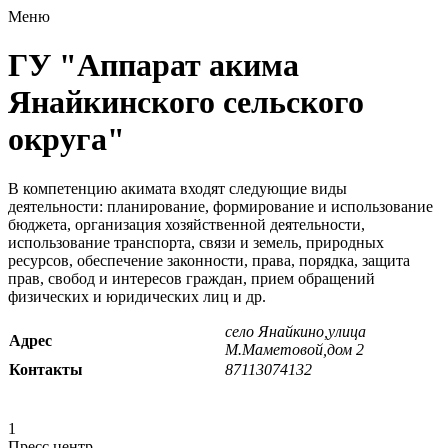
Меню
ГУ "Аппарат акима
Янайкинского сельского
округа"
В компетенцию акимата входят следующие виды
деятельности: планирование, формирование и использование
бюджета, организация хозяйственной деятельности,
использование транспорта, связи и земель, природных
ресурсов, обеспечение законности, права, порядка, защита
прав, свобод и интересов граждан, прием обращений
физических и юридических лиц и др.
село Янайкино,улица
Адрес
М.Маметовой,дом 2
Контакты
87113074132
1
Пресс центр