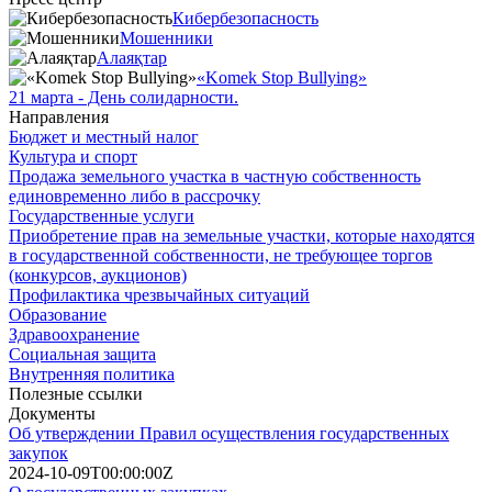
Кибербезопасность
Мошенники
Алаяқтар
«Komek Stop Bullying»
21 марта - День солидарности.
Направления
Бюджет и местный налог
Культура и спорт
Продажа земельного участка в частную собственность
единовременно либо в рассрочку
Государственные услуги
Приобретение прав на земельные участки, которые находятся
в государственной собственности, не требующее торгов
(конкурсов, аукционов)
Профилактика чрезвычайных ситуаций
Образование
Здравоохранение
Социальная защита
Внутренняя политика
Полезные ссылки
Документы
Об утверждении Правил осуществления государственных
закупок
2024-10-09T00:00:00Z