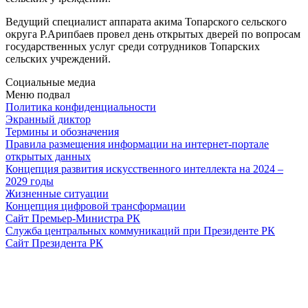
Ведущий специалист аппарата акима Топарского сельского
округа Р.Арипбаев провел день открытых дверей по вопросам
государственных услуг среди сотрудников Топарских
сельских учреждений.
Социальные медиа
Меню подвал
Политика конфиденциальности
Экранный диктор
Термины и обозначения
Правила размещения информации на интернет-портале
открытых данных
Концепция развития искусственного интеллекта на 2024 –
2029 годы
Жизненные ситуации
Концепция цифровой трансформации
Сайт Премьер-Министра РК
Служба центральных коммуникаций при Президенте РК
Сайт Президента РК