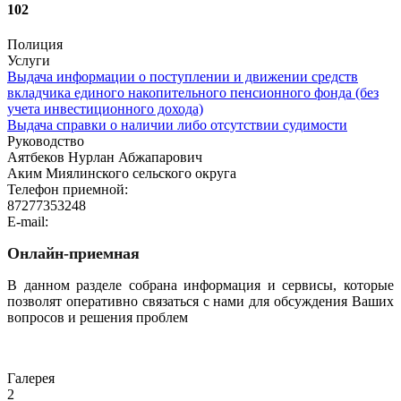
102
Полиция
Услуги
Выдача информации о поступлении и движении средств
вкладчика единого накопительного пенсионного фонда (без
учета инвестиционного дохода)
Выдача справки о наличии либо отсутствии судимости
Руководство
Аятбеков Нурлан Абжапарович
Аким Миялинского сельского округа
Телефон приемной:
87277353248
E-mail:
Онлайн-приемная
В данном разделе собрана информация и сервисы, которые
позволят оперативно связаться с нами для обсуждения Ваших
вопросов и решения проблем
Перейти
Галерея
2