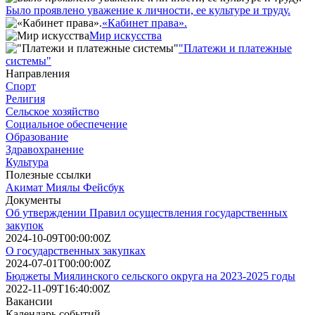
Было проявлено уважение к личности, ее культуре и труду.
«Кабинет права».
Мир искусства
"Платежи и платежные
системы"
Направления
Спорт
Религия
Сельское хозяйство
Социальное обеспечение
Образование
Здравохранение
Культура
Полезные ссылки
Акимат Миялы Фейсбук
Документы
Об утверждении Правил осуществления государственных
закупок
2024-10-09T00:00:00Z
О государственных закупках
2024-07-01T00:00:00Z
Бюджеты Миялинского сельского округа на 2023-2025 годы
2022-11-09T16:40:00Z
Вакансии
Календарь событий