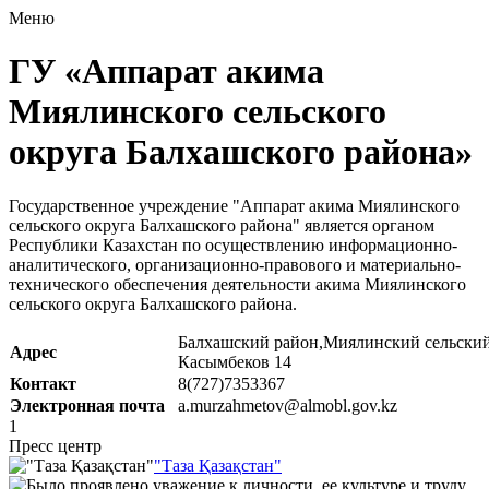
Меню
ГУ «Аппарат акима
Миялинского сельского
округа Балхашского района»
Государственное учреждение "Аппарат акима Миялинского
сельского округа Балхашского района" является органом
Республики Казахстан по осуществлению информационно-
аналитического, организационно-правового и материально-
технического обеспечения деятельности акима Миялинского
сельского округа Балхашского района.
Балхашский район,Миялинский сельский
Адрес
Касымбеков 14
Контакт
8(727)7353367
Электронная почта
a.murzahmetov@almobl.gov.kz
1
Пресс центр
"Таза Қазақстан"