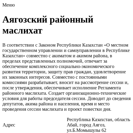
Меню
Аягозский районный
маслихат
В соответствии с Законом Республики Казахстан «О местном
государственном управлении и самоуправлении в Республике
Казахстан» совместно с акиматом и акимом района, в
пределах представленных полномочий, отвечает за
обеспечение комплексного социально-экономического
развития территории, защиту прав граждан, удовлетворение
их законных интересов. Совместно с постоянными
комиссиями разрабатывает, вносит на рассмотрение сессии и,
после утверждения, обеспечивает исполнение Регламента
районного маслихата. Создает организационно-технические
условия для работы председателя сессии. Доводит до сведения
депутатов, акима района и населения, время и место
проведения сессии маслихата и проект повестки дня.
Республика Казахстан, область
Адрес
Абай, город Аягоз,
ул.Б.Момышулы 62