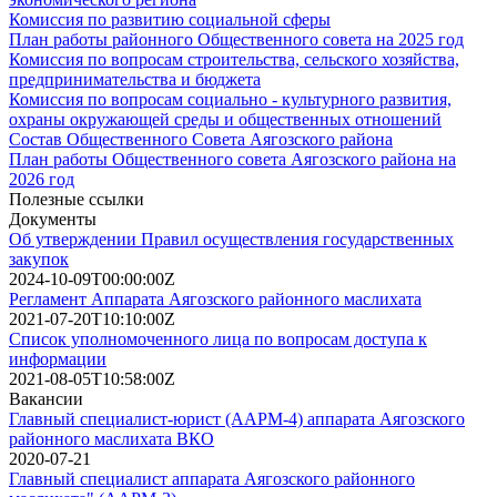
Комиссия по развитию социальной сферы
План работы районного Общественного совета на 2025 год
Комиссия по вопросам строительства, сельского хозяйства,
предпринимательства и бюджета
Комиссия по вопросам социально - культурного развития,
охраны окружающей среды и общественных отношений
Состав Общественного Совета Аягозского района
План работы Общественногo совета Аягозского района на
2026 год
Полезные ссылки
Документы
Об утверждении Правил осуществления государственных
закупок
2024-10-09T00:00:00Z
Регламент Аппарата Аягозского районного маслихата
2021-07-20T10:10:00Z
Список уполномоченного лица по вопросам доступа к
информации
2021-08-05T10:58:00Z
Вакансии
Главный специалист-юрист (ААРМ-4) аппарата Аягозского
районного маслихата ВКО
2020-07-21
Главный специалист аппарата Аягозского районного