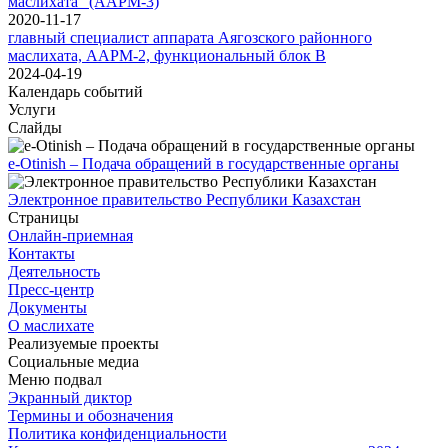
маслихата" (ААРМ-3)
2020-11-17
главный специалист аппарата Аягозского районного
маслихата, ААРМ-2, функциональный блок В
2024-04-19
Календарь событий
Услуги
Слайды
e-Otinish – Подача обращений в государственные органы
Электронное правительство Республики Казахстан
Страницы
Онлайн-приемная
Контакты
Деятельность
Пресс-центр
Документы
О маслихате
Реализуемые проекты
Социальные медиа
Меню подвал
Экранный диктор
Термины и обозначения
Политика конфиденциальности