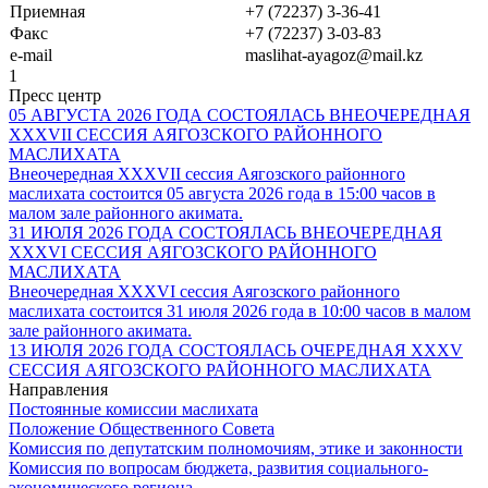
Приемная
+7 (72237) 3-36-41
Факс
+7 (72237) 3-03-83
e-mail
maslihat-ayagoz@mail.kz
1
Пресс центр
05 АВГУСТА 2026 ГОДА СОСТОЯЛАСЬ ВНЕОЧЕРЕДНАЯ
ХХХVII СЕССИЯ АЯГОЗСКОГО РАЙОННОГО
МАСЛИХАТА
Внеочередная XХХVII сессия Аягозского районного
маслихата состоится 05 августа 2026 года в 15:00 часов в
малом зале районного акимата.
31 ИЮЛЯ 2026 ГОДА СОСТОЯЛАСЬ ВНЕОЧЕРЕДНАЯ
ХХXVI СЕССИЯ АЯГОЗСКОГО РАЙОННОГО
МАСЛИХАТА
Внеочередная XХXVІ сессия Аягозского районного
маслихата состоится 31 июля 2026 года в 10:00 часов в малом
зале районного акимата.
13 ИЮЛЯ 2026 ГОДА СОСТОЯЛАСЬ ОЧЕРЕДНАЯ ХХХV
СЕССИЯ АЯГОЗСКОГО РАЙОННОГО МАСЛИХАТА
Направления
Постоянные комиссии маслихата
Положение Общественного Совета
Комиссия по депутатским полномочиям, этике и законности
Комиссия по вопросам бюджета, развития социального-
экономического региона