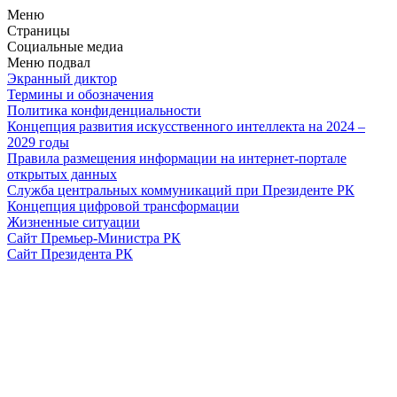
Меню
Страницы
Социальные медиа
Меню подвал
Экранный диктор
Термины и обозначения
Политика конфиденциальности
Концепция развития искусственного интеллекта на 2024 –
2029 годы
Правила размещения информации на интернет-портале
открытых данных
Служба центральных коммуникаций при Президенте РК
Концепция цифровой трансформации
Жизненные ситуации
Сайт Премьер-Министра РК
Сайт Президента РК