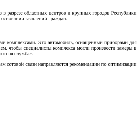
в в разрезе областных центров и крупных городов Республики
а основании заявлений граждан.
ыми комплексами. Это автомобиль, оснащенный приборами для
ием, чтобы специалисты комплекса могли произвести замеры в
тотная служба».
орам сотовой связи направляются рекомендации по оптимизации