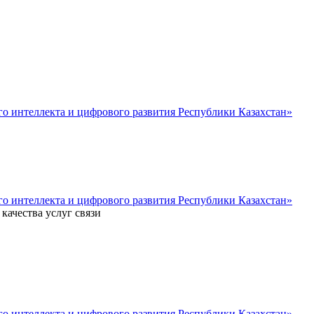
о интеллекта и цифрового развития Республики Казахстан»
о интеллекта и цифрового развития Республики Казахстан»
ачества услуг связи
о интеллекта и цифрового развития Республики Казахстан»