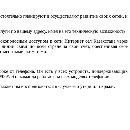
стоятельно планируют и осуществляют развитие своих сетей, и
луги по вашему адресу, имея на это техническую возможность.
окополосным доступом к сети Интернет сел Казахстана через
линий связи по всей стране за свой счет, обеспечивая себе
я с местными акиматами.
обке от телефона. Он есть у всех устройств, поддерживающих
06#. Эта команда работает на всех моделях телефонов.
может им воспользоваться в случае его утери или кражи.