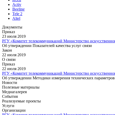
Activ
Beeline
Tele 2
Altel
Документы
Приказ
23 июля 2019
РГУ «Комитет телекоммуникаций Министерство искусственног
Об утверждении Показателей качества услуг связи
Закон
22 июля 2019
О связи
Приказ
22 июля 2019
РГУ «Комитет телекоммуникаций Министерство искусственног
Об утверждении Методики измерения технических параметров к
Новости
Полезные материалы
Медиагалерея
События
Реализуемые проекты
Услуги
Организации
РГУ «Комитет телекоммуникаций Министерство искусственног