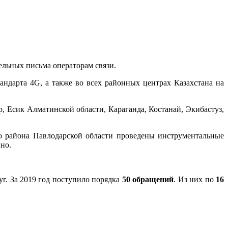
ельных письма операторам связи.
тандарта 4G, а также во всех районных центрах Казахстана на
р, Есик Алматинской области, Караганда, Костанай, Экибастуз,
го района Павлодарской области проведены инструментальные
но.
уг. За 2019 год поступило порядка
50 обращений
. Из них по
16