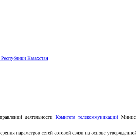
 Республики Казахстан
аправлений деятельности
Комитета телекоммуникаций
Министе
ерения параметров сетей сотовой связи на основе утвержденн