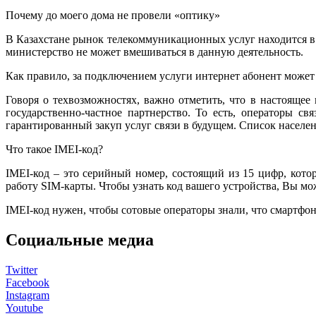
Почему до моего дома не провели «оптику»
В Казахстане рынок телекоммуникационных услуг находится в 
министерство не может вмешиваться в данную деятельность.
Как правило, за подключением услуги интернет абонент может 
Говоря о техвозможностях, важно отметить, что в настояще
государственно-частное партнерство. То есть, операторы с
гарантированный закуп услуг связи в будущем. Список населен
Что такое IMEI-код?
IMEI-код – это серийный номер, состоящий из 15 цифр, кото
работу SIM-карты. Чтобы узнать код вашего устройства, Вы мо
IMEI-код нужен, чтобы сотовые операторы знали, что смартфон
Социальные медиа
Twitter
Facebook
Instagram
Youtube