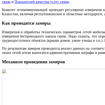
связи
и
Показателей качества услуг связи
.
Комитет телекоммуникаций проводит регулярные измерения ка
Казахстан, включая республиканские и областные автодороги, 
Как проводятся замеры
Измерения и обработка технических параметров сетей мобил
измерения беспроводного канала связи. Надо сказать, что п
труднодоступных объектах (крыши домов, узкие улицы и т.п.).
По результатам замеров проводится анализ данных на соответ
своих сетей и/или выносятся административные штрафы в рам
Механизм проведения замеров