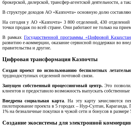
брокерской, дилерской, трансфер-агентской деятельности, а та
В структуре доходов АО «Казпочта» основную долю составляю
На сегодня у АО «Казпочта» 3 800 отделений, 430 отделений
точки продаж по всей стране. Они работают не только на прие
В рамках
Государственной программы «Цифровой Казахстан
развитию е-коммерции, оказание сервисной поддержки во вн
правительства и другие.
Цифровая трансформация Казпочты
Создан проект по использованию беспилотных летатель
труднодоступных отделений почтовой связи.
Запущен собственный процессинговый центр.
Это позволил
клиентов и предоставило возможность выпускать собственные
Внедрена социальная карта
. На эту карту зачисляются п
пилотирование проекта в 5 городах – Нур-Султан, Караганда, 
1% на безналичные покупки в чужой сети и бонусов в размере 
Создание экосистемы для электронной коммерци