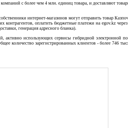
компаний с более чем 4 млн. единиц товара, и доставляют товары
 собственники интернет-магазинов могут отправить товар Казпочт
ших контрагентов, оплатить бюджетные платежи на egov.kz через
оставки, генерация адресного бланка).
ий, активно использующих сервисы гибридной электронной по
бщее количество зарегистрированных клиентов - более 746 тыся