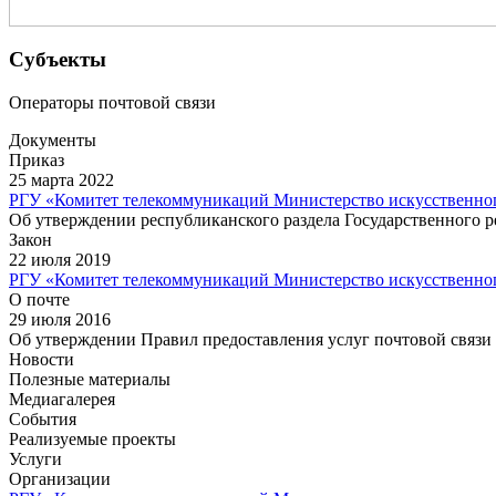
Субъекты
Операторы почтовой связи
Документы
Приказ
25 марта 2022
РГУ «Комитет телекоммуникаций Министерство искусственног
Об утверждении республиканского раздела Государственного р
Закон
22 июля 2019
РГУ «Комитет телекоммуникаций Министерство искусственног
О почте
29 июля 2016
Об утверждении Правил предоставления услуг почтовой связи
Новости
Полезные материалы
Медиагалерея
События
Реализуемые проекты
Услуги
Организации