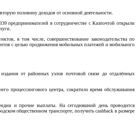
вторую половину доходов от основной деятельности.
 339 предпринимателей в сотрудничестве с Казпочтой открыли
луги.
нктов, в том числе, совершенствование законодательства по
ентов с целью продвижения мобильных платежей и мобильного
 издания от районных узлов почтовой связи до отдалённых
его процессингового центра, сократило время обслуживания
ипендии и прочие выплаты. На сегодняшний день проводится
родском общественном транспорте, получить cashback в размере