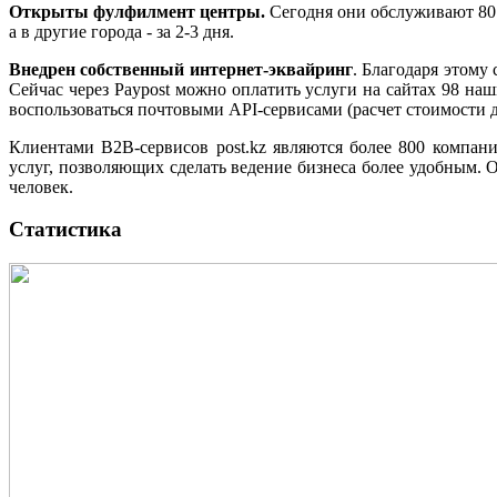
Открыты фулфилмент центры.
Сегодня они обслуживают 80 
а в другие города - за 2-3 дня.
Внедрен собственный интернет-эквайринг
. Благодаря этому
Сейчас через Paypost можно оплатить услуги на сайтах 98 на
воспользоваться почтовыми API-сервисами (расчет стоимости д
Клиентами B2B-сервисов рost.kz являются более 800 компан
услуг, позволяющих сделать ведение бизнеса более удобным. О
человек.
Статистика