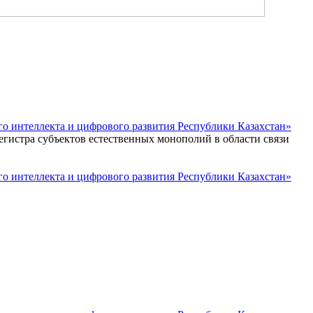
о интеллекта и цифрового развития Республики Казахстан»
егистра субъектов естественных монополий в области связи
о интеллекта и цифрового развития Республики Казахстан»