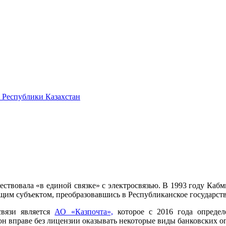
 Республики Казахстан
ествовала «в единой связке» с электросвязью. В 1993 году Кабм
ющим субъектом, преобразовавшись в Республиканское государст
связи является
АО «Казпочта»,
которое с 2016 года определ
 он вправе без лицензии оказывать некоторые виды банковских 