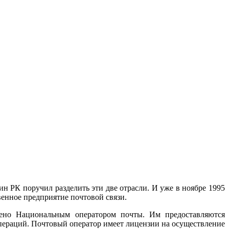
ин РК поручил разделить эти две отрасли. И уже в ноябре 1995
венное предприятие почтовой связи.
ено Национальным оператором почты. Им предоставляются
операций. Почтовый оператор имеет лицензии на осуществление