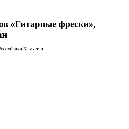
ов «Гитарные фрески»,
ан