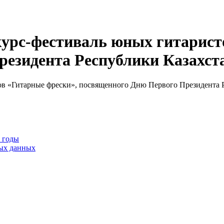
урс-фестиваль юных гитарист
резидента Республики Казахст
9 годы
тых данных