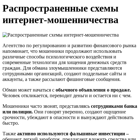
Распространенные схемы
интернет-мошенничества
Агентство по регулированию и развитию финансового рынка
напоминает, что мошенники продолжают использовать
различные способы психологического воздействия и
современные технологии для хищения денежных средств
граждан. Для обмана злоумышленники представляются
сотрудниками организаций, создают поддельные сайты и
аккаунты, а также рассылают фишинговые сообщения.
Обман может начаться с
обычного объявления о продаже.
Человек откликается, переводит деньги и остается ни с чем.
Мошенники часто звонят, представляясь
сотрудниками банка
или полиции.
Они говорят уверенно, создают ощущение
срочности, убеждают в опасности и вынуждают действовать
быстро.
Также
активно используются фальшивые инвестиции –
обещают легкий заработок, предлагают вложить средства или