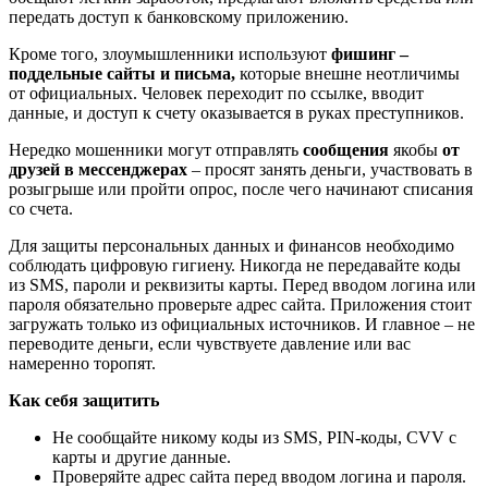
передать доступ к банковскому приложению.
Кроме того, злоумышленники используют
фишинг –
поддельные сайты и письма,
которые внешне неотличимы
от официальных. Человек переходит по ссылке, вводит
данные, и доступ к счету оказывается в руках преступников.
Нередко мошенники могут отправлять
сообщения
якобы
от
друзей в мессенджерах
– просят занять деньги, участвовать в
розыгрыше или пройти опрос, после чего начинают списания
со счета.
Для защиты персональных данных и финансов необходимо
соблюдать цифровую гигиену. Никогда не передавайте коды
из SMS, пароли и реквизиты карты. Перед вводом логина или
пароля обязательно проверьте адрес сайта. Приложения стоит
загружать только из официальных источников. И главное – не
переводите деньги, если чувствуете давление или вас
намеренно торопят.
Как себя защитить
Не сообщайте никому коды из SMS, PIN-коды, CVV с
карты и другие данные.
Проверяйте адрес сайта перед вводом логина и пароля.