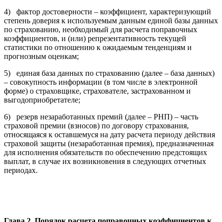
4) фактор достоверности – коэффициент, характеризующий
степень доверия к используемым данным единой базы данных
по страхованию, необходимый для расчета поправочных
коэффициентов, и (или) репрезентативность текущей
статистики по отношению к ожидаемым тенденциям и
прогнозным оценкам;
5) единая база данных по страхованию (далее – база данных)
– совокупность информации (в том числе в электронной
форме) о страховщике, страхователе, застрахованном и
выгодоприобретателе;
6) резерв незаработанных премий (далее – РНП) – часть
страховой премии (взносов) по договору страхования,
относящаяся к оставшемуся на дату расчета периоду действия
страховой защиты (незаработанная премия), предназначенная
для исполнения обязательств по обеспечению предстоящих
выплат, в случае их возникновения в следующих отчетных
периодах.
Глава 2. Порядок расчета поправочных коэффициентов к