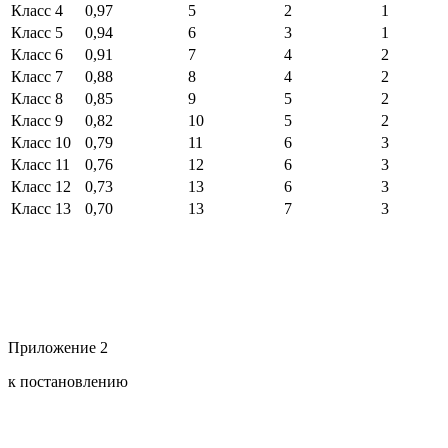
Класс 4
0,97
5
2
1
Класс 5
0,94
6
3
1
Класс 6
0,91
7
4
2
Класс 7
0,88
8
4
2
Класс 8
0,85
9
5
2
Класс 9
0,82
10
5
2
Класс 10
0,79
11
6
3
Класс 11
0,76
12
6
3
Класс 12
0,73
13
6
3
Класс 13
0,70
13
7
3
Приложение 2
к постановлению