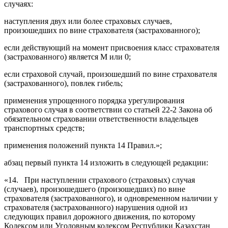
случаях:
наступления двух или более страховых случаев,
произошедших по вине страхователя (застрахованного);
если действующий на момент присвоения класс страхователя
(застрахованного) является М или 0;
если страховой случай, произошедший по вине страхователя
(застрахованного), повлек гибель;
применения упрощенного порядка урегулирования
страхового случая в соответствии со статьей 22-2 Закона об
обязательном страховании ответственности владельцев
транспортных средств;
применения положений пункта 14 Правил.»;
абзац первый пункта 14 изложить в следующей редакции:
«14. При наступлении страхового (страховых) случая
(случаев), произошедшего (произошедших) по вине
страхователя (застрахованного), и одновременном наличии у
страхователя (застрахованного) нарушения одной из
следующих правил дорожного движения, по которому
Кодексом или Уголовным кодексом Республики Казахстан