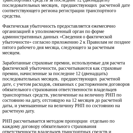
последовательных месяцев, предшествующих расчетной дате
соответствующего региона регистрации транспортного
средства.
Фактическая убыточность предоставляется ежемесячно
организацией в уполномоченный орган по форме
административных данных «Сведения о фактической
убыточности» согласно приложению 2 к Правилам не позднее
пятого рабочего дня месяца, следующего за расчетным
месяцем.
Заработанные страховые премии, используемые для расчета
фактической убыточности, рассчитываются как страховые
премии, начисленные за последние 12 (двенадцать)
последовательных месяцев, предшествующих расчетной
дате, с учетом расходов, связанных с расторжением договоров
обязательного страхования ответственности владельцев
транспортных средств, увеличенные на величину РНП по
состоянию на дату, отстоящую на 12 месяцев до расчетной
даты, и уменьшенные на величину РНП по состоянию на
расчетную дату.
РНП рассчитывается методом пропорции отдельно по
каждому договору обязательного страхования
ответственности владельцев транспортных средств и