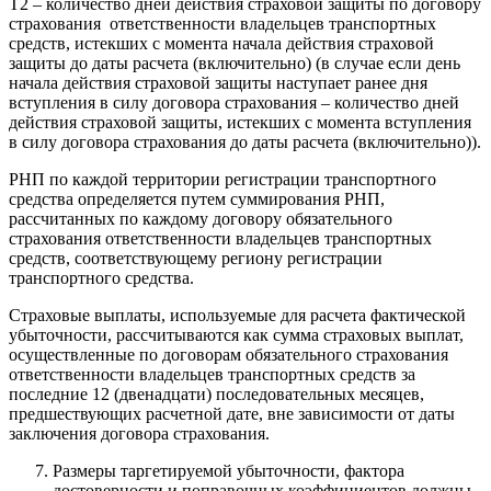
Т2 – количество дней действия страховой защиты по договору
страхования ответственности владельцев транспортных
средств, истекших с момента начала действия страховой
защиты до даты расчета (включительно) (в случае если день
начала действия страховой защиты наступает ранее дня
вступления в силу договора страхования – количество дней
действия страховой защиты, истекших с момента вступления
в силу договора страхования до даты расчета (включительно)).
РНП по каждой территории регистрации транспортного
средства определяется путем суммирования РНП,
рассчитанных по каждому договору обязательного
страхования ответственности владельцев транспортных
средств, соответствующему региону регистрации
транспортного средства.
Страховые выплаты, используемые для расчета фактической
убыточности, рассчитываются как сумма страховых выплат,
осуществленные по договорам обязательного страхования
ответственности владельцев транспортных средств за
последние 12 (двенадцати) последовательных месяцев,
предшествующих расчетной дате, вне зависимости от даты
заключения договора страхования.
Размеры таргетируемой убыточности, фактора
достоверности и поправочных коэффициентов должны