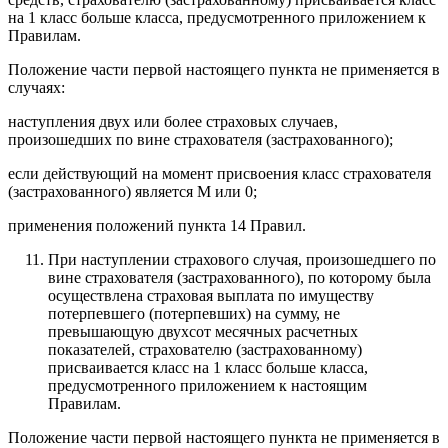
на 1 класс больше класса, предусмотренного приложением к
Правилам.
Положение части первой настоящего пункта не применяется в
случаях:
наступления двух или более страховых случаев,
произошедших по вине страхователя (застрахованного);
если действующий на момент присвоения класс страхователя
(застрахованного) является М или 0;
применения положений пункта 14 Правил.
При наступлении страхового случая, произошедшего по
вине страхователя (застрахованного), по которому была
осуществлена страховая выплата по имуществу
потерпевшего (потерпевших) на сумму, не
превышающую двухсот месячных расчетных
показателей, страхователю (застрахованному)
присваивается класс на 1 класс больше класса,
предусмотренного приложением к настоящим
Правилам.
Положение части первой настоящего пункта не применяется в