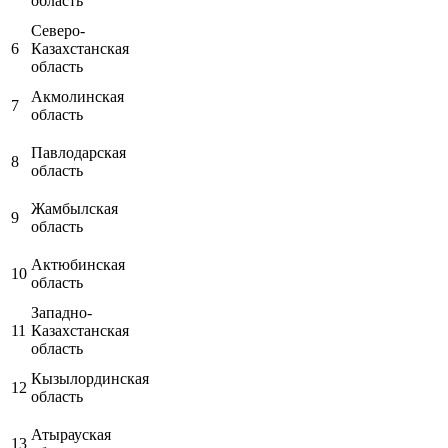
область
Северо-
6
Казахстанская
область
Акмолинская
7
область
Павлодарская
8
область
Жамбылская
9
область
Актюбинская
10
область
Западно-
11
Казахстанская
область
Кызылординская
12
область
Атырауская
13