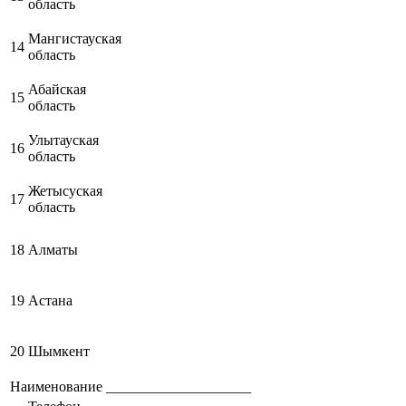
область
Мангистауская
14
область
Абайская
15
область
Улытауская
16
область
Жетысуская
17
область
18
Алматы
19
Астана
20
Шымкент
Наименование ____________________