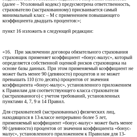
(далее – Уголовный кодекс) предусмотрена ответственность,
страхователю (застрахованному) присваивается самый
минимальный класс – М с применением повышающего
коэффициента двадцать процентов:»;
пункт 16 изложить в следующей редакции:
«16. При заключении договора обязательного страхования
страховщик применяет коэффициент «бонус-малус», который
определяется собственной оценкой рисков страховщика на
основе базы данных. При этом применяемый коэффициент не
может быть менее 90 (девяносто) процентов и не может
превышать 110 (сто десять) процентов от значения
коэффициента «бонус-малус», установленного приложением
к Правилам для соответствующего класса страхователя
(застрахованного) c учетом требований, установленных
пунктами 4, 7, 9 и 14 Правил.
Для страхователей (застрахованных) физических лиц,
находящихся в 13-классе непрерывно более 5 лет,
применяемый коэффициент «бонус-малус» может быть менее
90 (девяносто) процентов от значения коэффициента «бонус-
малус», установленного приложением к Правилам для 13-