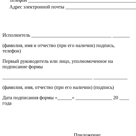
Телефон ____________________________________________
Адрес электронной почты ____________________________
Исполнитель _________________________________ _______
(фамилия, имя и отчество (при его наличии) подпись,
телефон)
Первый руководитель или лицо, уполномоченное на
подписание формы
_____________________________________ ______________
(фамилия, имя, отчество (при его наличии) (подпись)
Дата подписания формы «______» _______________ 20 ____
года
Приложение