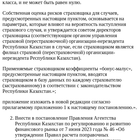
класса, и не может быть равен нулю.
Собственная оценка рисков страховщика для случаев,
предусмотренных настоящим пунктом, основывается на
параметрах, которые влияют на вероятность наступления
страхового случая, и утверждается советом директоров
страховщика (соответствующим органом управления
страховой (перестраховочной) организации-нерезидента
Республики Казахстан в случае, если страховщиком является
филиал страховой (перестраховочной) организации-
нерезидента Республики Казахстан).
Применяемые страховщиком коэффициенты «бонус-малус»,
предусмотренные настоящим пунктом, вводятся
страховщиком в базу данных по каждому страхователю
(застрахованному) в соответствии с законодательством
Республики Казахстан.»;
приложение изложить в новой редакции согласно
прилагаемому приложению 1 к настоящему постановлению.».
Внести в постановление Правления Агентства
Республики Казахстан по регулированию и развитию
финансового рынка от 7 июня 2023 года № 46 «Об
утверждении Правил расчета поправочных