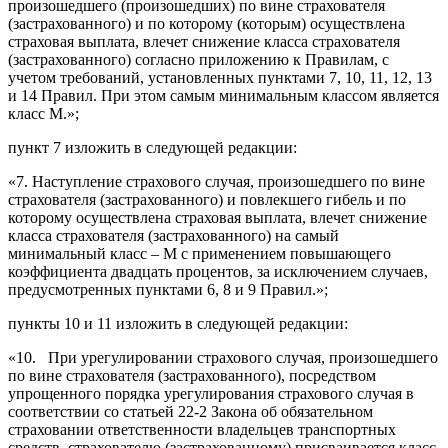
произошедшего (произошедших) по вине страхователя
(застрахованного) и по которому (которым) осуществлена
страховая выплата, влечет снижение класса страхователя
(застрахованного) согласно приложению к Правилам, с
учетом требований, установленных пунктами 7, 10, 11, 12, 13
и 14 Правил. При этом самым минимальным классом является
класс M.»;
пункт 7 изложить в следующей редакции:
«7. Наступление страхового случая, произошедшего по вине
страхователя (застрахованного) и повлекшего гибель и по
которому осуществлена страховая выплата, влечет снижение
класса страхователя (застрахованного) на самый
минимальный класс – М с применением повышающего
коэффициента двадцать процентов, за исключением случаев,
предусмотренных пунктами 6, 8 и 9 Правил.»;
пункты 10 и 11 изложить в следующей редакции:
«10. При урегулировании страхового случая, произошедшего
по вине страхователя (застрахованного), посредством
упрощенного порядка урегулирования страхового случая в
соответствии со статьей 22-2 Закона об обязательном
страховании ответственности владельцев транспортных
средств, страхователю (застрахованному) присваивается класс