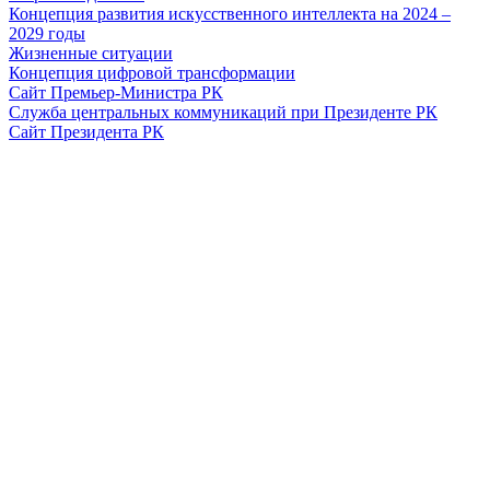
Концепция развития искусственного интеллекта на 2024 –
2029 годы
Жизненные ситуации
Концепция цифровой трансформации
Сайт Премьер-Министра РК
Служба центральных коммуникаций при Президенте РК
Сайт Президента РК