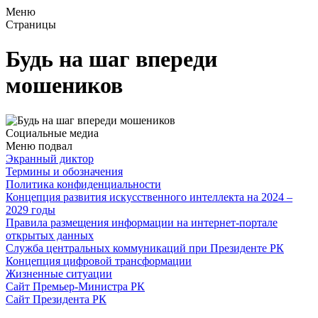
Меню
Страницы
Будь на шаг впереди
мошеников
Социальные медиа
Меню подвал
Экранный диктор
Термины и обозначения
Политика конфиденциальности
Концепция развития искусственного интеллекта на 2024 –
2029 годы
Правила размещения информации на интернет-портале
открытых данных
Служба центральных коммуникаций при Президенте РК
Концепция цифровой трансформации
Жизненные ситуации
Сайт Премьер-Министра РК
Сайт Президента РК