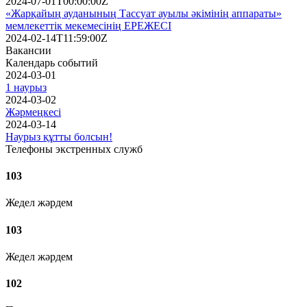
2024-07-01T00:00:00Z
«Жарқайың ауданының Тассуат ауылы әкімінің аппараты»
мемлекеттік мекемесінің ЕРЕЖЕСІ
2024-02-14T11:59:00Z
Вакансии
Календарь событий
2024-03-01
1 наурыз
2024-03-02
Жәрмеңкесі
2024-03-14
Наурыз құтты болсын!
Телефоны экстренных служб
103
Жедел жәрдем
103
Жедел жәрдем
102