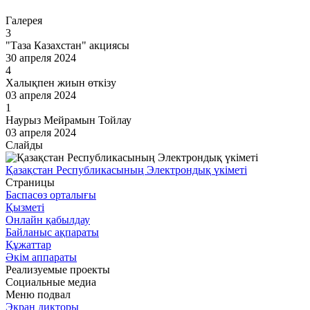
Галерея
3
"Таза Казахстан" акциясы
30 апреля 2024
4
Халықпен жиын өткізу
03 апреля 2024
1
Наурыз Мейрамын Тойлау
03 апреля 2024
Слайды
Қазақстан Республикасының Электрондық үкіметі
Страницы
Баспасөз орталығы
Қызметі
Онлайн қабылдау
Байланыс ақпараты
Құжаттар
Әкім аппараты
Реализуемые проекты
Социальные медиа
Меню подвал
Экран дикторы