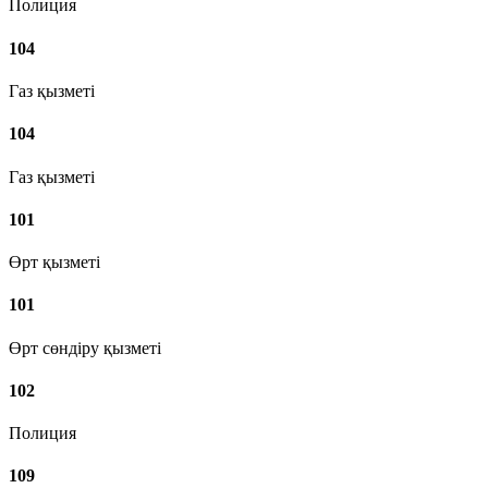
Полиция
104
Газ қызметі
104
Газ қызметі
101
Өрт қызметі
101
Өрт сөндіру қызметі
102
Полиция
109