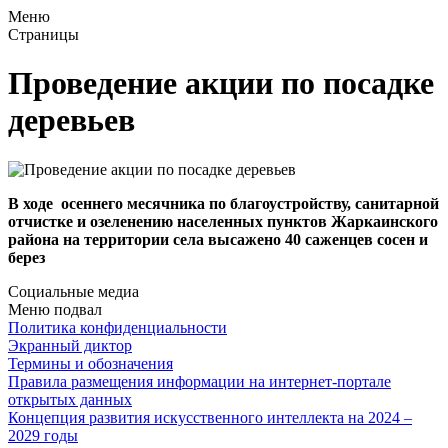
Меню
Страницы
Проведение акции по посадке
деревьев
В ходе осеннего месячника по благоустройству, санитарной
отчистке и озеленению населенных пунктов Жаркаинского
района на территории села высажено 40 саженцев сосен и
берез
Социальные медиа
Меню подвал
Политика конфиденциальности
Экранный диктор
Термины и обозначения
Правила размещения информации на интернет-портале
открытых данных
Концепция развития искусственного интеллекта на 2024 –
2029 годы