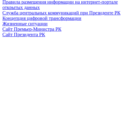
Правила размещения информации на интернет-портале
открытых данных
Служба центральных коммуникаций при Президенте РК
Концепция цифровой трансформации
Жизненные ситуации
Сайт Премьер-Министра РК
Сайт Президента РК