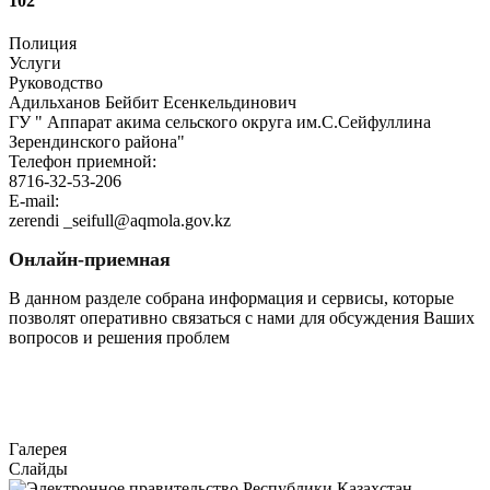
102
Полиция
Услуги
Руководство
Адильханов Бейбит Есенкельдинович
ГУ " Аппарат акима сельского округа им.С.Сейфуллина
Зерендинского района"
Телефон приемной:
8716-32-53-206
E-mail:
zerendi _seifull@aqmola.gov.kz
Онлайн-приемная
В данном разделе собрана информация и сервисы, которые
позволят оперативно связаться с нами для обсуждения Ваших
вопросов и решения проблем
Перейти
Галерея
Слайды