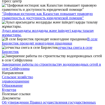
Пресс центр
"Цифровая юстиция: как Казахстан повышает правовую
грамотность и доступность юридической помощи"
Ауыл арасындағы жолдарды және ішіндегі қарды тазалау
жұмыстары.
В селе
Бирлестик проходят новогодние праздники
отчистка снега в селе
Бирлестик
Завершение работы по строительству водопроводных сетей в
селе Сейфуллина
Направления
Сельское хозяйство
здравоохранение
Образование
Культура
Полезные ссылки
Документы
Об утверждении Правил осуществления государственных