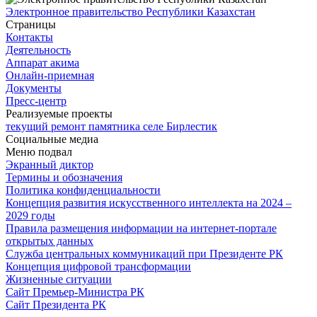
Электронное правительство Республики Казахстан
Страницы
Контакты
Деятельность
Аппарат акима
Онлайн-приемная
Документы
Пресс-центр
Реализуемые проекты
текущий ремонт памятника селе Бирлестик
Социальные медиа
Меню подвал
Экранный диктор
Термины и обозначения
Политика конфиденциальности
Концепция развития искусственного интеллекта на 2024 –
2029 годы
Правила размещения информации на интернет-портале
открытых данных
Служба центральных коммуникаций при Президенте РК
Концепция цифровой трансформации
Жизненные ситуации
Сайт Премьер-Министра РК
Сайт Президента РК