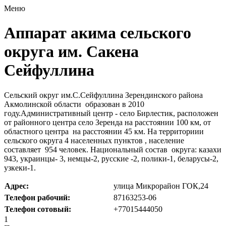
Меню
Аппарат акима сельского
округа им. Сакена
Сейфуллина
Сельский округ им.С.Сейфуллина Зерендинского района
Акмолинской области образован в 2010
году.Административный центр - село Бирлестик, расположен
от районного центра село Зеренда на расстоянии 100 км, от
областного центра на расстоянии 45 км. На территориии
сельского округа 4 населенных пунктов , население
составляет 954 человек. Национальный состав округа: казахи
943, украинцы- 3, немцы-2, русские -2, полики-1, беларусы-2,
узкеки-1.
Адрес:
улица Микрорайон ГОК,24
Телефон рабочий:
87163253-06
Телефон сотовый:
+77015444050
1