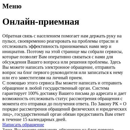
Меню
Онлайн-приемная
Обратная связь с населением помогает нам держать руку на
пульсе, своевременно реагировать на проблемы отрасли и
отслеживать эффективность принимаемых нами мер и
инициатив. Поэтому на этой странице мы собрали сервисы,
которые позволят Вам оперативно связаться с нами для
обсуждения Вашего вопроса или решения проблемы. Здесь
Вы можете написать электронное обращение, отправить
вопрос на блог первого руководителя или записаться к нему
или его заместителям на личный прием.
С помощью этого сервиса Вы можете написать и отправить
обращение в любой государственный орган. Система
гарантирует 100% доставку Вашего письма до адресата и дает
возможность отслеживать статус рассмотрения обращения с
момента его отправки до получения ответа. По Закону РК « О
порядке рассмотрения обращений физических и юридических
лиц», государственный орган обязан предоставить Вам ответ
в течение 15 календарных дней.
Написать обращение
Здесь Вы можете отправить обращение на блог первого