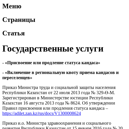
Меню
Страницы
Статья
Государственные услуги
- «Присвоение или продление статуса кандаса»
- «Включение в региональную квоту приема кандасов и
переселенцев»
Приказ Министра труда и социальной защиты населения
Республики Казахстан от 22 июля 2013 года № 329-Ө-М.
Зарегистрирован в Министерстве юстиции Республики
Казахстан 16 августа 2013 года № 8624. Об утверждении
Правил присвоения или продления статуса кандаса –
https://adilet.zan.kz/rus/docs/V1300008624
Приказ и.о. Министра здравоохранения и социального
развития Республики Казахстан от 15 января 2016 года № 20.