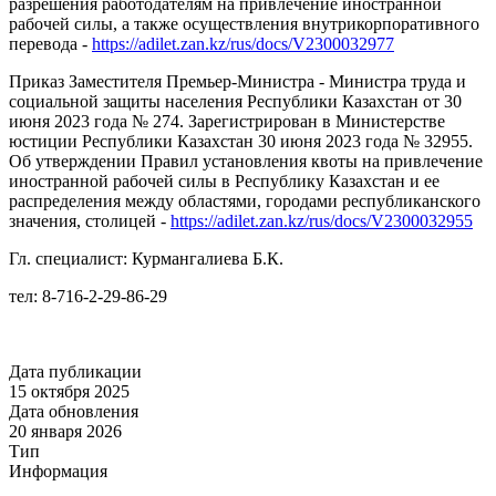
разрешения работодателям на привлечение иностранной
рабочей силы, а также осуществления внутрикорпоративного
перевода -
https://adilet.zan.kz/rus/docs/V2300032977
Приказ Заместителя Премьер-Министра - Министра труда и
социальной защиты населения Республики Казахстан от 30
июня 2023 года № 274. Зарегистрирован в Министерстве
юстиции Республики Казахстан 30 июня 2023 года № 32955.
Об утверждении Правил установления квоты на привлечение
иностранной рабочей силы в Республику Казахстан и ее
распределения между областями, городами республиканского
значения, столицей -
https://adilet.zan.kz/rus/docs/V2300032955
Гл. специалист: Курмангалиева Б.К.
тел: 8-716-2-29-86-29
Дата публикации
15 октября 2025
Дата обновления
20 января 2026
Тип
Информация