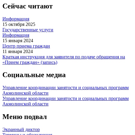
Сейчас читают
Информация
15 октября 2025
Государственные услуги
Информация
15 января 2024
Центр приема граждан
11 января 2024
Краткая инструкция для заявителя по подаче обращения на
«Прием граждан» (запись)
Социальные медиа
Управление координации занятости и социальных программ
Акмолинской области
Управление координации занятости и социальных программ
Акмолинской области
Меню подвал
Экранный диктор
Термины и обозначения