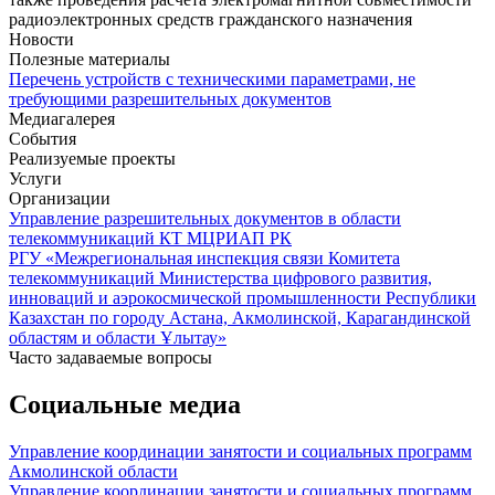
радиоэлектронных средств гражданского назначения
Новости
Полезные материалы
Перечень устройств с техническими параметрами, не
требующими разрешительных документов
Медиагалерея
События
Реализуемые проекты
Услуги
Организации
Управление разрешительных документов в области
телекоммуникаций КТ МЦРИАП РК
РГУ «Межрегиональная инспекция связи Комитета
телекоммуникаций Министерства цифрового развития,
инноваций и аэрокосмической промышленности Республики
Казахстан по городу Астана, Акмолинской, Карагандинской
областям и области Ұлытау»
Часто задаваемые вопросы
Социальные медиа
Управление координации занятости и социальных программ
Акмолинской области
Управление координации занятости и социальных программ