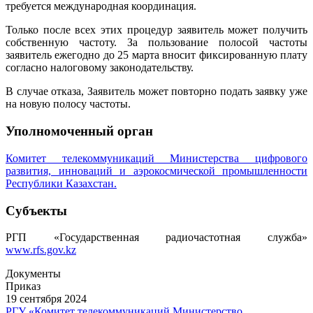
требуется международная координация.
Только после всех этих процедур заявитель может получить
собственную частоту. За пользование полосой частоты
заявитель ежегодно до 25 марта вносит фиксированную плату
согласно налоговому законодательству.
В случае отказа, Заявитель может повторно подать заявку уже
на новую полосу частоты.
Уполномоченный орган
Комитет телекоммуникаций Министерства цифрового
развития, инноваций и аэрокосмической промышленности
Республики Казахстан.
Субъекты
РГП «Государственная радиочастотная служба»
www.rfs.gov.kz
Документы
Приказ
19 сентября 2024
РГУ «Комитет телекоммуникаций Министерство