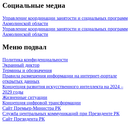
Социальные медиа
Управление координации занятости и социальных программ
Акмолинской области
Управление координации занятости и социальных программ
Акмолинской области
Меню подвал
Политика конфиденциальности
Экранный диктор
Термины и обозначения
Правила размещения информации на интернет-портале
открытых данных
Концепция развития искусственного интеллекта на 2024 –
2029 годы
Жизненные ситуации
Концепция цифровой трансформации
Сайт Премьер-Министра РК
Служба центральных коммуникаций при Президенте РК
Сайт Президента РК