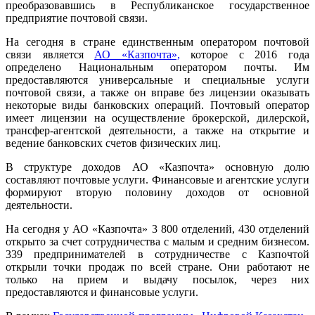
преобразовавшись в Республиканское государственное
предприятие почтовой связи.
На сегодня в стране единственным оператором почтовой
связи является
АО «Казпочта»,
которое с 2016 года
определено Национальным оператором почты. Им
предоставляются универсальные и специальные услуги
почтовой связи, а также он вправе без лицензии оказывать
некоторые виды банковских операций. Почтовый оператор
имеет лицензии на осуществление брокерской, дилерской,
трансфер-агентской деятельности, а также на открытие и
ведение банковских счетов физических лиц.
В структуре доходов АО «Казпочта» основную долю
составляют почтовые услуги. Финансовые и агентские услуги
формируют вторую половину доходов от основной
деятельности.
На сегодня у АО «Казпочта» 3 800 отделений, 430 отделений
открыто за счет сотрудничества с малым и средним бизнесом.
339 предпринимателей в сотрудничестве с Казпочтой
открыли точки продаж по всей стране. Они работают не
только на прием и выдачу посылок, через них
предоставляются и финансовые услуги.