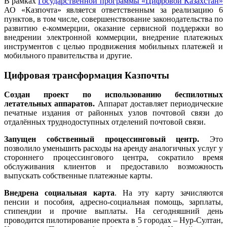
В рамках
Государственной программы «Цифровой Казахстан»
АО «Казпочта» является ответственным за реализацию 6
пунктов, в том числе, совершенствование законодательства по
развитию е-коммерции, оказание сервисной поддержки во
внедрении электронной коммерции, внедрение платежных
инструментов с целью продвижения мобильных платежей и
мобильного правительства и другие.
Цифровая трансформация Казпочты
Создан проект по использованию беспилотных
летательных аппаратов.
Аппарат доставляет периодические
печатные издания от районных узлов почтовой связи до
отдалённых труднодоступных отделений почтовой связи.
Запущен собственный процессинговый центр.
Это
позволило уменьшить расходы на аренду аналогичных услуг у
стороннего процессингового центра, сократило время
обслуживания клиентов и предоставило возможность
выпускать собственные платежные карты.
Внедрена социальная карта
. На эту карту зачисляются
пенсии и пособия, адресно-социальная помощь, зарплаты,
стипендии и прочие выплаты. На сегодняшний день
проводится пилотирование проекта в 5 городах – Нур-Султан,