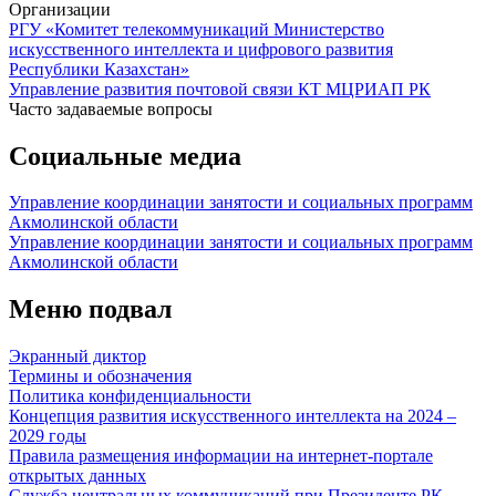
Организации
РГУ «Комитет телекоммуникаций Министерство
искусственного интеллекта и цифрового развития
Республики Казахстан»
Управление развития почтовой связи КТ МЦРИАП РК
Часто задаваемые вопросы
Социальные медиа
Управление координации занятости и социальных программ
Акмолинской области
Управление координации занятости и социальных программ
Акмолинской области
Меню подвал
Экранный диктор
Термины и обозначения
Политика конфиденциальности
Концепция развития искусственного интеллекта на 2024 –
2029 годы
Правила размещения информации на интернет-портале
открытых данных
Служба центральных коммуникаций при Президенте РК