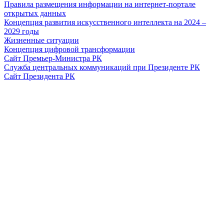
Правила размещения информации на интернет-портале
открытых данных
Концепция развития искусственного интеллекта на 2024 –
2029 годы
Жизненные ситуации
Концепция цифровой трансформации
Сайт Премьер-Министра РК
Служба центральных коммуникаций при Президенте РК
Сайт Президента РК