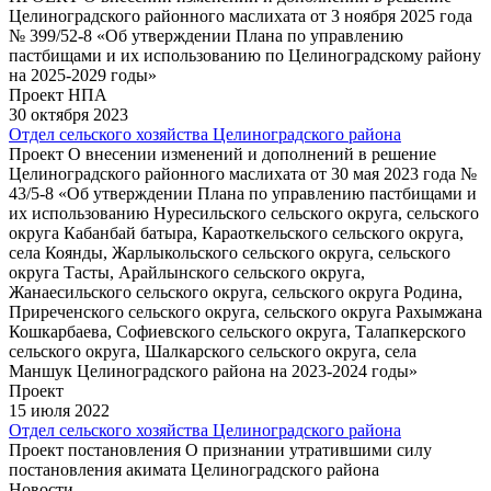
Целиноградского районного маслихата от 3 ноября 2025 года
№ 399/52-8 «Об утверждении Плана по управлению
пастбищами и их использованию по Целиноградскому району
на 2025-2029 годы»
Проект НПА
30 октября 2023
Отдел сельского хозяйства Целиноградского района
Проект О внесении изменений и дополнений в решение
Целиноградского районного маслихата от 30 мая 2023 года №
43/5-8 «Об утверждении Плана по управлению пастбищами и
их использованию Нуресильского сельского округа, сельского
округа Кабанбай батыра, Караоткельского сельского округа,
села Коянды, Жарлыкольского сельского округа, сельского
округа Тасты, Арайлынского сельского округа,
Жанаесильского сельского округа, сельского округа Родина,
Приреченского сельского округа, сельского округа Рахымжана
Кошкарбаева, Софиевского сельского округа, Талапкерского
сельского округа, Шалкарского сельского округа, села
Маншук Целиноградского района на 2023-2024 годы»
Проект
15 июля 2022
Отдел сельского хозяйства Целиноградского района
Проект постановления О признании утратившими силу
постановления акимата Целиноградского района
Новости