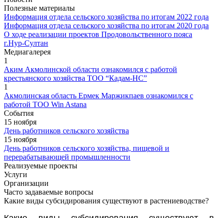
Полезные материалы
Информация отдела сельского хозяйства по итогам 2022 года
Информация отдела сельского хозяйства по итогам 2020 года
О ходе реализации проектов Продовольственного пояса
г.Нур-Султан
Медиагалерея
1
Аким Акмолинской области ознакомился с работой
крестьянского хозяйства ТОО “Кадам-НС”
1
Акмолинская область Ермек Маржикпаев ознакомился с
работой ТОО Win Astana
События
15 ноября
День работников сельского хозяйства
15 ноября
День работников сельского хозяйства, пищевой и
перерабатывающей промышленности
Реализуемые проекты
Услуги
Организации
Часто задаваемые вопросы
Какие виды субсидирования существуют в растениеводстве?
Какие виды субсидирования существуют в