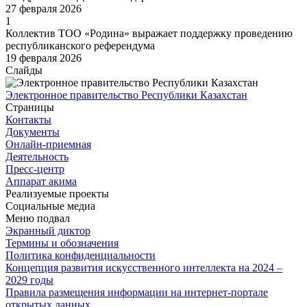
27 февраля 2026
1
Коллектив ТОО «Родина» выражает поддержку проведению
республиканского референдума
19 февраля 2026
Слайды
Электронное правительство Республики Казахстан
Страницы
Контакты
Документы
Онлайн-приемная
Деятельность
Пресс-центр
Аппарат акима
Реализуемые проекты
Социальные медиа
Меню подвал
Экранный диктор
Термины и обозначения
Политика конфиденциальности
Концепция развития искусственного интеллекта на 2024 –
2029 годы
Правила размещения информации на интернет-портале
открытых данных