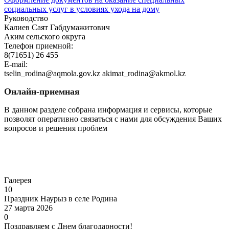
социальных услуг в условиях ухода на дому
Руководство
Калиев Саят Габдумажитович
Аким сельского округа
Телефон приемной:
8(71651) 26 455
E-mail:
tselin_rodina@aqmola.gov.kz akimat_rodina@akmol.kz
Онлайн-приемная
В данном разделе собрана информация и сервисы, которые
позволят оперативно связаться с нами для обсуждения Ваших
вопросов и решения проблем
Перейти
Галерея
10
Праздник Наурыз в селе Родина
27 марта 2026
0
Поздравляем с Днем благодарности!