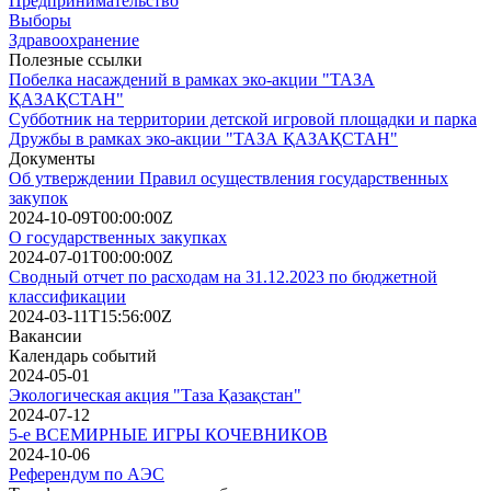
Предпринимательство
Выборы
Здравоохранение
Полезные ссылки
Побелка насаждений в рамках эко-акции "ТАЗА
ҚАЗАҚСТАН"
Субботник на территории детской игровой площадки и парка
Дружбы в рамках эко-акции "ТАЗА ҚАЗАҚСТАН"
Документы
Об утверждении Правил осуществления государственных
закупок
2024-10-09T00:00:00Z
О государственных закупках
2024-07-01T00:00:00Z
Сводный отчет по расходам на 31.12.2023 по бюджетной
классификации
2024-03-11T15:56:00Z
Вакансии
Календарь событий
2024-05-01
Экологическая акция "Таза Қазақстан"
2024-07-12
5-е ВСЕМИРНЫЕ ИГРЫ КОЧЕВНИКОВ
2024-10-06
Референдум по АЭС