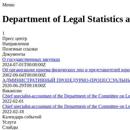
Меню
Department of Legal Statistics 
1
Пресс центр
Направления
Полезные ссылки
Документы
О государственных закупках
2024-07-01T00:00:00Z
Об организации приема физических лиц и представителей юри
2002-09-04T00:00:00Z
АДМИНИСТРАТИВНЫЙ ПРОЦЕДУРНО-ПРОЦЕССУАЛЬНЫ
2020-06-29T09:18:00Z
Вакансии
Chief specialist-accountant of the Department of the Committee on Le
2022-02-01
Chief specialist-accountant of the Department of the Committee on Le
2022-02-18
Календарь событий
Услуги
Слайды