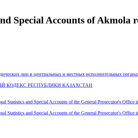
and Special Accounts of Akmola r
дических лиц в центральных и местных исполнительных органа
Й КОДЕКС РЕСПУБЛИКИ КАЗАХСТАН
gal Statistics and Special Accounts of the General Prosecutor's Office
gal Statistics and Special Accounts of the General Prosecutor's Office