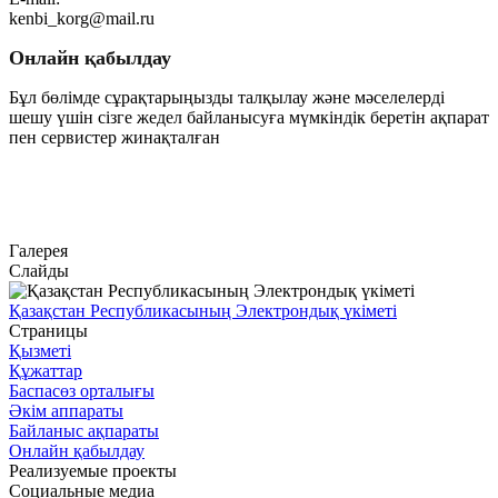
kenbi_korg@mail.ru
Онлайн қабылдау
Бұл бөлімде сұрақтарыңызды талқылау және мәселелерді
шешу үшін сізге жедел байланысуға мүмкіндік беретін ақпарат
пен сервистер жинақталған
Өту
Галерея
Слайды
Қазақстан Республикасының Электрондық үкіметі
Страницы
Қызметі
Құжаттар
Баспасөз орталығы
Әкім аппараты
Байланыс ақпараты
Онлайн қабылдау
Реализуемые проекты
Социальные медиа