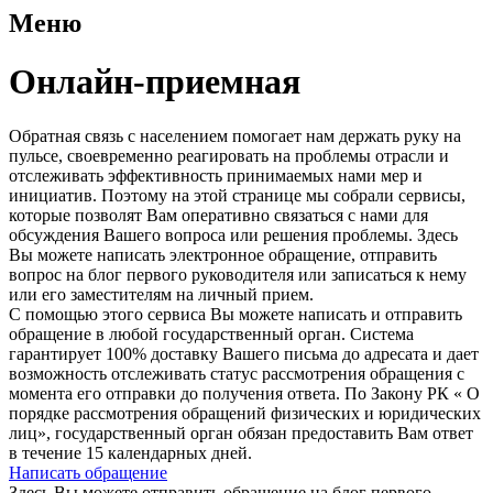
Меню
Онлайн-приемная
Обратная связь с населением помогает нам держать руку на
пульсе, своевременно реагировать на проблемы отрасли и
отслеживать эффективность принимаемых нами мер и
инициатив. Поэтому на этой странице мы собрали сервисы,
которые позволят Вам оперативно связаться с нами для
обсуждения Вашего вопроса или решения проблемы. Здесь
Вы можете написать электронное обращение, отправить
вопрос на блог первого руководителя или записаться к нему
или его заместителям на личный прием.
С помощью этого сервиса Вы можете написать и отправить
обращение в любой государственный орган. Система
гарантирует 100% доставку Вашего письма до адресата и дает
возможность отслеживать статус рассмотрения обращения с
момента его отправки до получения ответа. По Закону РК « О
порядке рассмотрения обращений физических и юридических
лиц», государственный орган обязан предоставить Вам ответ
в течение 15 календарных дней.
Написать обращение
Здесь Вы можете отправить обращение на блог первого