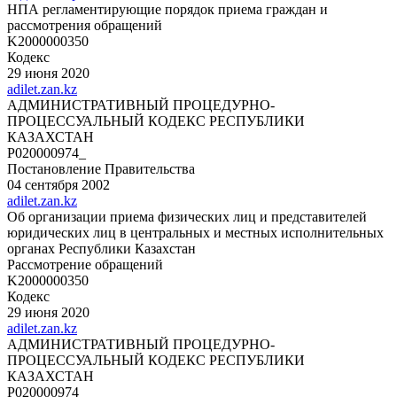
НПА регламентирующие порядок приема граждан и
рассмотрения обращений
K2000000350
Кодекс
29 июня 2020
adilet.zan.kz
АДМИНИСТРАТИВНЫЙ ПРОЦЕДУРНО-
ПРОЦЕССУАЛЬНЫЙ КОДЕКС РЕСПУБЛИКИ
КАЗАХСТАН
P020000974_
Постановление Правительства
04 сентября 2002
adilet.zan.kz
Об организации приема физических лиц и представителей
юридических лиц в центральных и местных исполнительных
органах Республики Казахстан
Рассмотрение обращений
K2000000350
Кодекс
29 июня 2020
adilet.zan.kz
АДМИНИСТРАТИВНЫЙ ПРОЦЕДУРНО-
ПРОЦЕССУАЛЬНЫЙ КОДЕКС РЕСПУБЛИКИ
КАЗАХСТАН
P020000974_