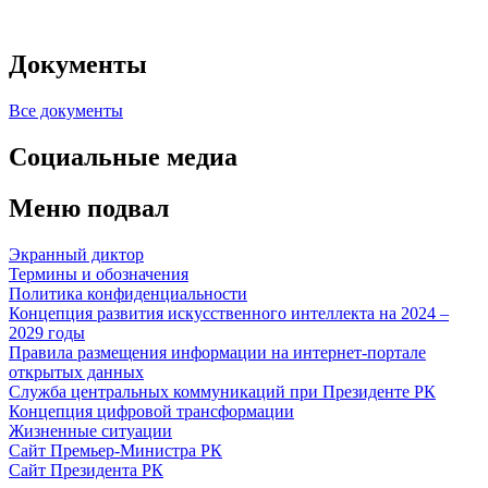
Документы
Все документы
Социальные медиа
Меню подвал
Экранный диктор
Термины и обозначения
Политика конфиденциальности
Концепция развития искусственного интеллекта на 2024 –
2029 годы
Правила размещения информации на интернет-портале
открытых данных
Служба центральных коммуникаций при Президенте РК
Концепция цифровой трансформации
Жизненные ситуации
Сайт Премьер-Министра РК
Сайт Президента РК