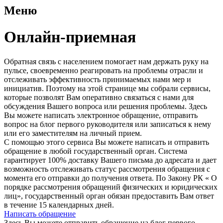
Меню
Онлайн-приемная
Обратная связь с населением помогает нам держать руку на
пульсе, своевременно реагировать на проблемы отрасли и
отслеживать эффективность принимаемых нами мер и
инициатив. Поэтому на этой странице мы собрали сервисы,
которые позволят Вам оперативно связаться с нами для
обсуждения Вашего вопроса или решения проблемы. Здесь
Вы можете написать электронное обращение, отправить
вопрос на блог первого руководителя или записаться к нему
или его заместителям на личный прием.
С помощью этого сервиса Вы можете написать и отправить
обращение в любой государственный орган. Система
гарантирует 100% доставку Вашего письма до адресата и дает
возможность отслеживать статус рассмотрения обращения с
момента его отправки до получения ответа. По Закону РК « О
порядке рассмотрения обращений физических и юридических
лиц», государственный орган обязан предоставить Вам ответ
в течение 15 календарных дней.
Написать обращение
Здесь Вы можете отправить обращение на блог первого