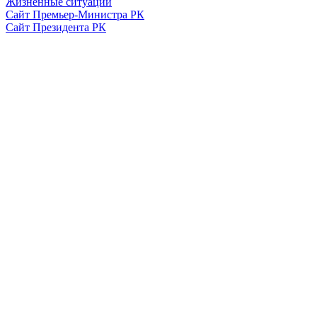
Жизненные ситуации
Сайт Премьер-Министра РК
Сайт Президента РК