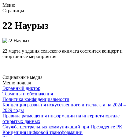
Меню
Страницы
22 Наурыз
22 марта у здания сельского акимата состоится концерт и
спортивные мероприятия
Социальные медиа
Меню подвал
Экранный диктор
Термины и обозначения
Политика конфиденциальности
Концепция развития искусственного интеллекта на 2024 –
2029 годы
Правила размещения информации на интернет-портале
открытых данных
Служба центральных коммуникаций при Президенте РК
Концепция цифровой трансформации