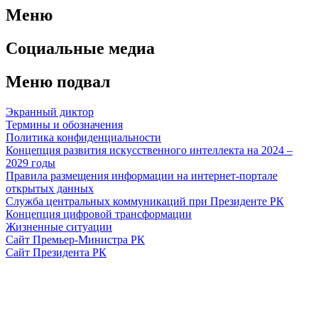
Меню
Социальные медиа
Меню подвал
Экранный диктор
Термины и обозначения
Политика конфиденциальности
Концепция развития искусственного интеллекта на 2024 –
2029 годы
Правила размещения информации на интернет-портале
открытых данных
Служба центральных коммуникаций при Президенте РК
Концепция цифровой трансформации
Жизненные ситуации
Сайт Премьер-Министра РК
Сайт Президента РК