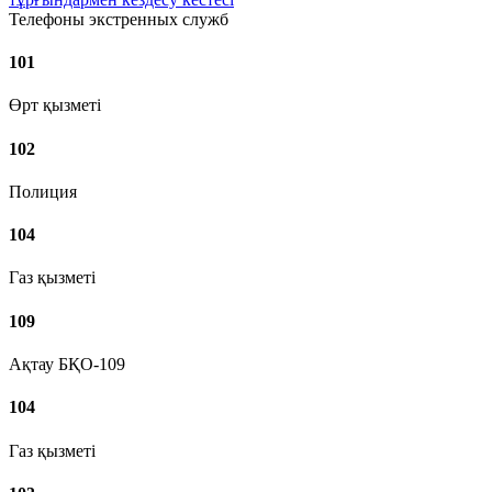
Телефоны экстренных служб
101
Өрт қызметі
102
Полиция
104
Газ қызметі
109
Ақтау БҚО-109
104
Газ қызметі